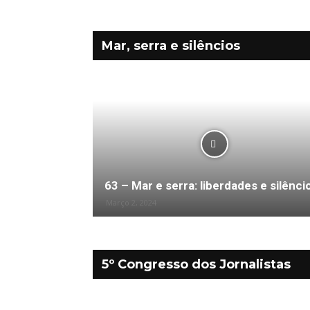
Mar, serra e silêncios
Bloco – Comunidades
63 – Mar e serra: liberdades e silênci
Março 2, 2024
5º Congresso dos Jornalistas
Bloco – Comunidades