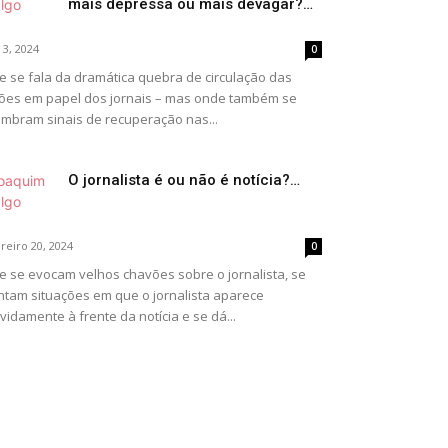
mais depressa ou mais devagar?…
 3, 2024
0
 se fala da dramática quebra de circulação das
ões em papel dos jornais – mas onde também se
umbram sinais de recuperação nas...
O jornalista é ou não é notícia?…
reiro 20, 2024
0
 se evocam velhos chavões sobre o jornalista, se
tam situações em que o jornalista aparece
vidamente à frente da notícia e se dá...