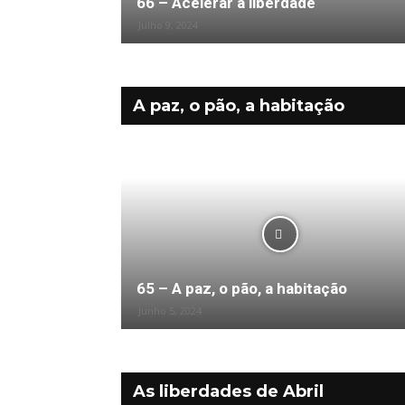
66 – Acelerar a liberdade
Julho 9, 2024
A paz, o pão, a habitação
Bloco – Comunidades
65 – A paz, o pão, a habitação
Junho 5, 2024
As liberdades de Abril