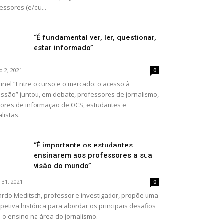
essores (e/ou...
“É fundamental ver, ler, questionar,
estar informado”
o 2, 2021
0
inel “Entre o curso e o mercado: o acesso à
issão” juntou, em debate, professores de jornalismo,
tores de informação de OCS, estudantes e
alistas.
“É importante os estudantes
ensinarem aos professores a sua
visão do mundo”
 31, 2021
0
rdo Meditsch, professor e investigador, propõe uma
petiva histórica para abordar os principais desafios
 o ensino na área do jornalismo.