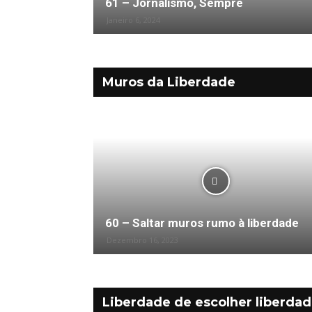
61 – Jornalismo, Sempre
Janeiro 6, 2024
Muros da Liberdade
Bloco – Comunidades
60 – Saltar muros rumo à liberdade
Dezembro 16, 2023
Liberdade de escolher liberda