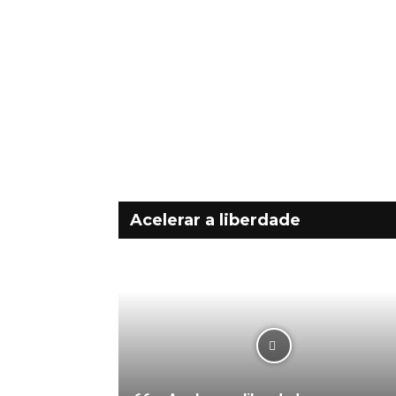
Acelerar a liberdade
Bloco – Comunidades