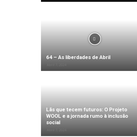
Bloco – Comunidades
64 – As liberdades de Abril
Abril 7, 2024
Lãs que tecem futuros: O Projeto
WOOL e a jornada rumo à inclusão
social
Abril 7, 2024