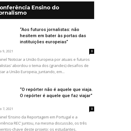
onferência Ensino do
ornalismo
“Aos futuros jornalistas: não
hesitem em bater às portas das
instituições europeias”
o 9, 2021
0
inel ‘Noticiar a União Europeia por atuais e futuros
alistas’ abordou o tema dos (grandes) desafios de
ciar a União Europeia, juntando, em...
“O repórter não é aquele que viaja.
O repórter é aquele que faz viajar”
o 7, 2021
0
inel ‘Ensino da Reportagem em Portugal e a
riência REC’ juntou, na mesma discussão, os três
entos-chave deste projeto: os estudantes,