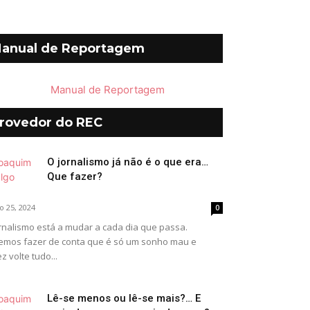
anual de Reportagem
rovedor do REC
O jornalismo já não é o que era…
Que fazer?
o 25, 2024
0
rnalismo está a mudar a cada dia que passa.
emos fazer de conta que é só um sonho mau e
ez volte tudo...
Lê-se menos ou lê-se mais?… E