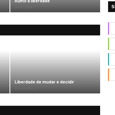
Rumo à liberdade
S
Julho 9, 2024
Liberdade de mudar e decidir
Junho 5, 2024