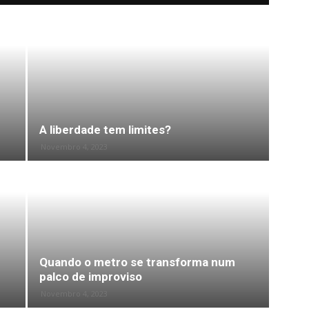
A liberdade tem limites?
Novembro 4, 2023
Quando o metro se transforma num
palco de improviso
Novembro 4, 2023