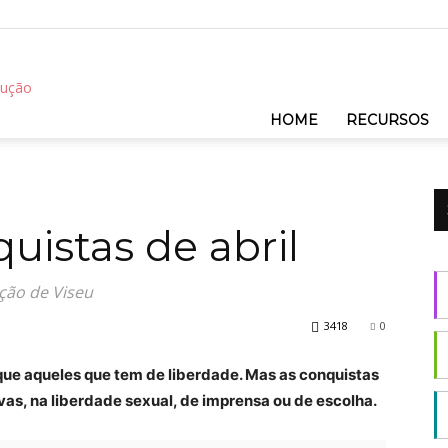
REC
HOME
RECURSOS
uistas de abril
ção de Viseu
3418
0
que aqueles que tem de liberdade. Mas as conquistas
ivas, na liberdade sexual, de imprensa ou de escolha.