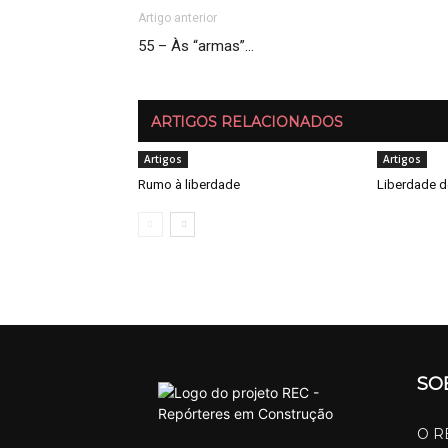
Artigo anterior
55 – Às “armas”…
ARTIGOS RELACIONADOS
Artigos
Artigos
Rumo à liberdade
Liberdade d
SO
O RE