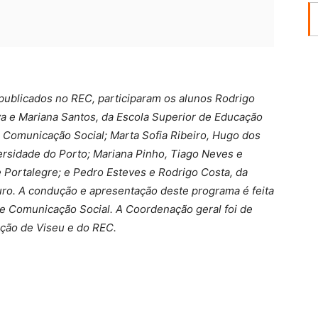
publicados no REC, participaram os alunos Rodrigo
 e Mariana Santos, da Escola Superior de Educação
e Comunicação Social; Marta Sofia Ribeiro, Hugo dos
ersidade do Porto; Mariana Pinho, Tiago Neves e
de Portalegre; e Pedro Esteves e Rodrigo Costa, da
ro. A condução e apresentação deste programa é feita
de Comunicação Social. A Coordenação geral foi de
ação de Viseu e do REC.