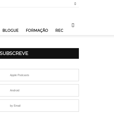
BLOGUE
FORMAÇÃO
REC
SUBSCREVE
Apple Podcasts
Android
by Email