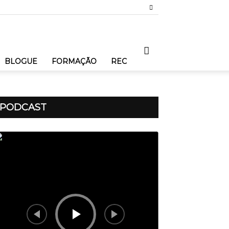
BLOGUE
FORMAÇÃO
REC
PODCAST
produtor
dio