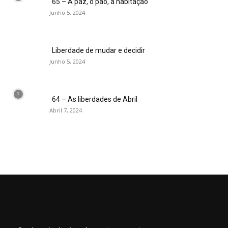
65 – A paz, o pão, a habitação
Junho 5, 2024
Liberdade de mudar e decidir
Junho 5, 2024
64 – As liberdades de Abril
Abril 7, 2024