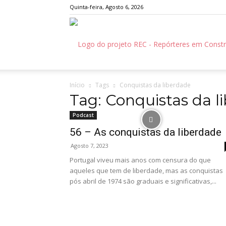
Quinta-feira, Agosto 6, 2026
Início
Tags
Conquistas da liberdade
Tag: Conquistas da l
Podcast
56 – As conquistas da liberdade
Agosto 7, 2023
Portugal viveu mais anos com censura do que
aqueles que tem de liberdade, mas as conquistas
pós abril de 1974 são graduais e significativas,...