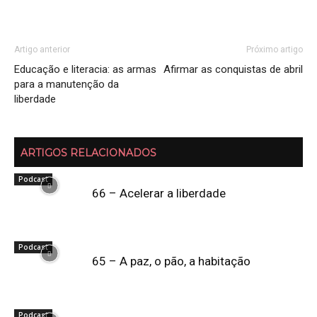
Artigo anterior
Próximo artigo
Educação e literacia: as armas
Afirmar as conquistas de abril
para a manutenção da
liberdade
ARTIGOS RELACIONADOS
Podcast
66 – Acelerar a liberdade
Podcast
65 – A paz, o pão, a habitação
Podcast