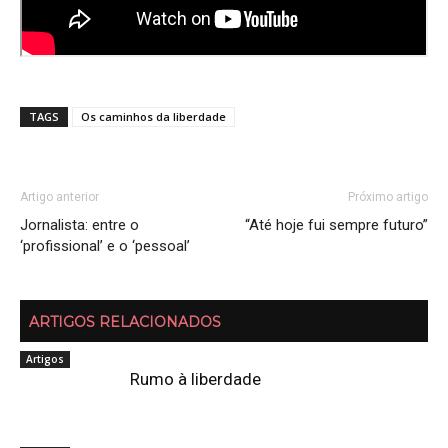
TAGS
Os caminhos da liberdade
Artigo anterior
Próximo artigo
Jornalista: entre o
“Até hoje fui sempre futuro”
‘profissional’ e o ‘pessoal’
ARTIGOS RELACIONADOS
Artigos
Rumo à liberdade