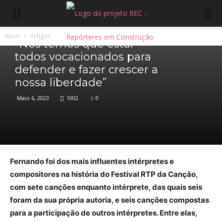
Artigos
Início
Artigos
“Nós temos que estar
todos vocacionados para
defender e fazer crescer a
nossa liberdade”
Maio 6, 2023
1002
0
Fernando foi dos mais influentes intérpretes e
compositores na história do Festival RTP da Canção,
com sete canções enquanto intérprete, das quais seis
foram da sua própria autoria, e seis canções compostas
para a participação de outros intérpretes. Entre elas,