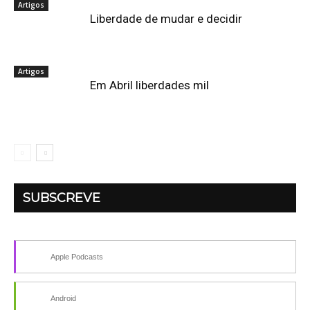
Artigos
Liberdade de mudar e decidir
Artigos
Em Abril liberdades mil
SUBSCREVE
Apple Podcasts
Android