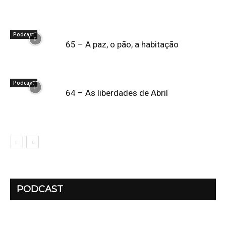
Podcast
65 – A paz, o pão, a habitação
Podcast
64 – As liberdades de Abril
PODCAST