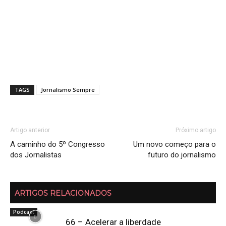
TAGS
Jornalismo Sempre
Artigo anterior
Próximo artigo
A caminho do 5º Congresso
Um novo começo para o
dos Jornalistas
futuro do jornalismo
ARTIGOS RELACIONADOS
Podcast
66 – Acelerar a liberdade