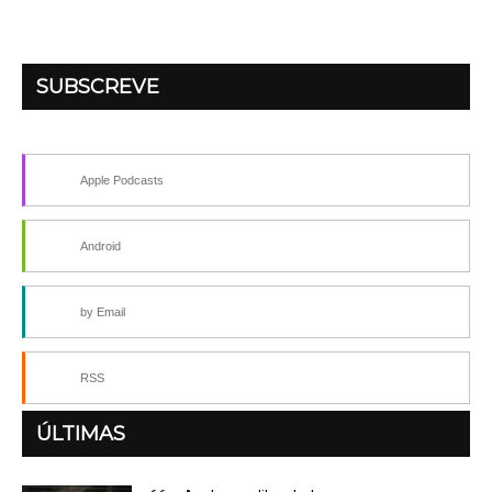
SUBSCREVE
Apple Podcasts
Android
by Email
RSS
ÚLTIMAS