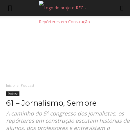
Início
Podcast
Podcast
61 – Jornalismo, Sempre
A caminho do 5º congresso dos jornalistas, os
repórteres em construção escutam histórias de
alunos, dos professores e entrevistam o