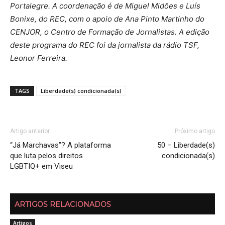
Portalegre. A coordenação é de Miguel Midões e Luís
Bonixe, do REC, com o apoio de Ana Pinto Martinho do
CENJOR, o Centro de Formação de Jornalistas. A edição
deste programa do REC foi da jornalista da rádio TSF,
Leonor Ferreira.
TAGS
Liberdade(s) condicionada(s)
Artigo anterior
Próximo artigo
“Já Marchavas”? A plataforma
50 – Liberdade(s)
que luta pelos direitos
condicionada(s)
LGBTIQ+ em Viseu
ARTIGOS RELACIONADOS
Artigos