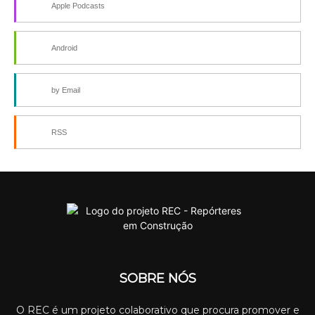
Apple Podcasts
Android
by Email
RSS
SOBRE NÓS
O REC é um projeto colaborativo que procura promover e