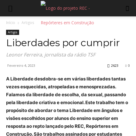
Início
Artigos
Artigos
Liberdades por cumprir
Leonor Ferreira, jornalista da rádio TSF
Fevereiro 4, 2023
2623
0
A Liberdade desdobra-se em várias liberdades tantas
vezes esquecidas, atropeladas e menosprezadas.
Falamos da liberdade de escolha, da sexual, passando
pela liberdade criativa e emocional. Este trabalho tem o
propósito de abordar o tema Liberdade em ângulos e
visões escolhidos por alunos do ensino superior em
resposta ao repto lançado pelo REC, Repórteres em
Construção. São trabalhos assinados por estudantes