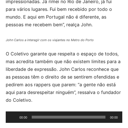
impressionadas. Já rimei no Rio de Janeiro, já fui
para vários lugares. Fui bem recebido por todo o
mundo. E aqui em Portugal não é diferente, as
pessoas me recebem bem”, realça John.
John Carlos a interagir com os viajantes no Metro do Porto
O Coletivo garante que respeita o espaço de todos,
mas acredita também que não existem limites para a
liberdade de expressão. John Carlos reconhece que
as pessoas têm o direito de se sentirem ofendidas e
pedirem aos rappers que parem: “a gente não está
aqui para desrespeitar ninguém”, ressalva o fundador
do Coletivo.
Reprodutor
00:00
00:00
de