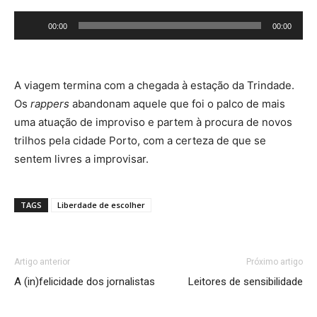
Reprodutor
00:00
00:00
de
áudio
A viagem termina com a chegada à estação da Trindade.
Os
rappers
abandonam aquele que foi o palco de mais
uma atuação de improviso e partem à procura de novos
trilhos pela cidade Porto, com a certeza de que se
sentem livres a improvisar.
TAGS
Liberdade de escolher
Artigo anterior
Próximo artigo
A (in)felicidade dos jornalistas
Leitores de sensibilidade