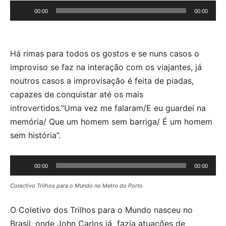
Reprodutor
00:00
00:00
de
áudio
Há rimas para todos os gostos e se nuns casos o
improviso se faz na interação com os viajantes, já
noutros casos a improvisação é feita de piadas,
capazes de conquistar até os mais
introvertidos.”Uma vez me falaram/E eu guardei na
memória/ Que um homem sem barriga/ É um homem
sem história”.
Reprodutor
00:00
00:00
de
Colectivo Trilhos para o Mundo no Metro do Porto
áudio
O Coletivo dos Trilhos para o Mundo nasceu no
Brasil, onde John Carlos já fazia atuações de