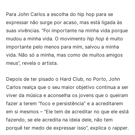
áudio
Para John Carlos a escolha do hip hop para se
expressar não surge por acaso, mas está ligada às
suas vivências. “Foi importante na minha vida porque
mudou a minha vida. O movimento
hip hop
é muito
importante pelo menos para mim, salvou a minha
vida. Não só a minha, mas como de muitos amigos
meus”, revela o artista.
Depois de ter pisado o Hard Club, no Porto, John
Carlos realça que o seu maior objetivo continua a ser
viver da música e aconselha os jovens que o queiram
fazer a terem “foco e persistência” e a acreditarem
em si mesmos – “Ele tem de acreditar no que ele está
fazendo, se ele acredita na ideia dele, não tem
porquê ter medo de expressar isso”, explica o
rapper
.