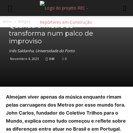
Artigos
Início
Artigos
Quando o metro se
transforma num palco de
improviso
Inês Saldanha, Universidade do Porto
Novembro 4, 2023
848
0
Almejam viver apenas da música enquanto rimam
pelas carruagens dos Metros por esse mundo fora.
John Carlos, fundador do Coletivo Trilhos para o
Mundo, explica como tudo começou e reflete sobre
as diferenças entre atuar no Brasil e em Portugal.