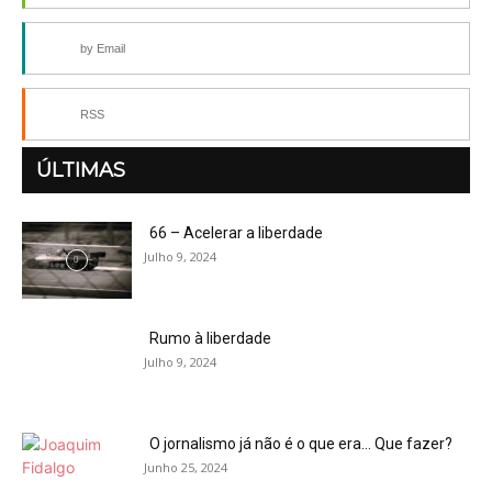
by Email
RSS
ÚLTIMAS
66 – Acelerar a liberdade
Julho 9, 2024
Rumo à liberdade
Julho 9, 2024
O jornalismo já não é o que era… Que fazer?
Junho 25, 2024