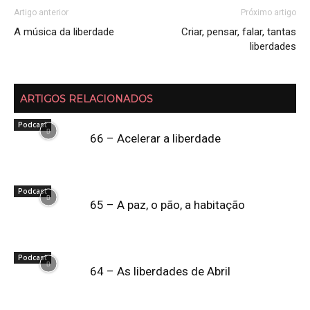
Artigo anterior
Próximo artigo
A música da liberdade
Criar, pensar, falar, tantas
liberdades
ARTIGOS RELACIONADOS
Podcast
66 – Acelerar a liberdade
Podcast
65 – A paz, o pão, a habitação
Podcast
64 – As liberdades de Abril