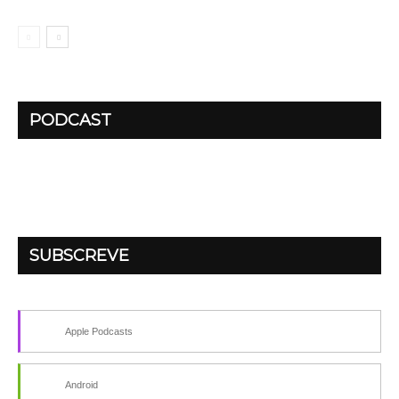
PODCAST
SUBSCREVE
Apple Podcasts
Android