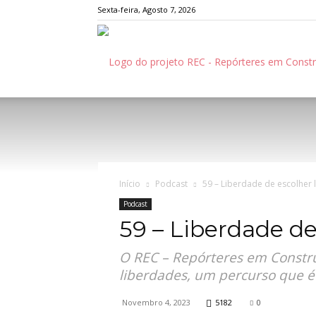
Sexta-feira, Agosto 7, 2026
Início
Podcast
59 – Liberdade de escolher 
Podcast
59 – Liberdade de
O REC – Repórteres em Constr
liberdades, um percurso que é 
Novembro 4, 2023
5182
0