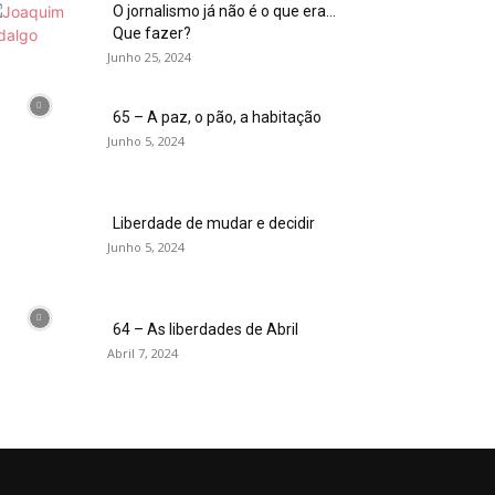
O jornalismo já não é o que era…
Que fazer?
Junho 25, 2024
65 – A paz, o pão, a habitação
Junho 5, 2024
Liberdade de mudar e decidir
Junho 5, 2024
64 – As liberdades de Abril
Abril 7, 2024