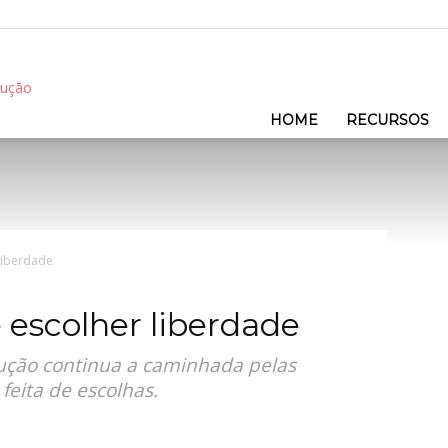
REC
HOME
RECURSOS
liberdade
 escolher liberdade
ução continua a caminhada pelas
feita de escolhas.