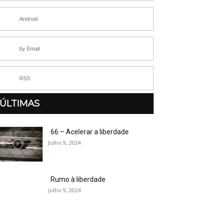
Android
by Email
RSS
ÚLTIMAS
66 – Acelerar a liberdade
Julho 9, 2024
Rumo à liberdade
Julho 9, 2024