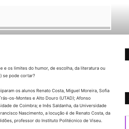
e os limites do humor, de escolha, da literatura ou
) se pode cortar?
iparam os alunos Renato Costa, Miguel Moreira, Sofia
 Trás-os-Montes e Alto Douro (UTAD); Afonso
idade de Coimbra; e Inês Saldanha, da Universidade
 Francisco Nascimento, a locução é de Renato Costa, da
dões, professor do Instituto Politécnico de Viseu.