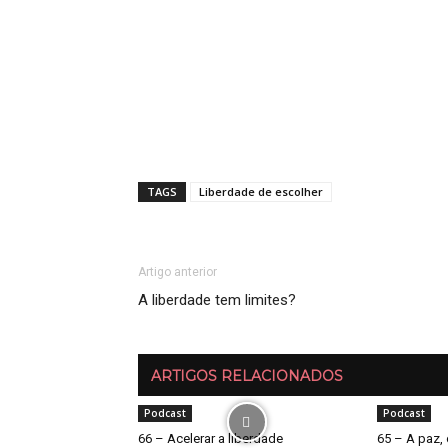
TAGS
Liberdade de escolher
Artigo anterior
A liberdade tem limites?
ARTIGOS RELACIONADOS
Podcast
Podcast
66 – Acelerar a liberdade
65 – A paz, 