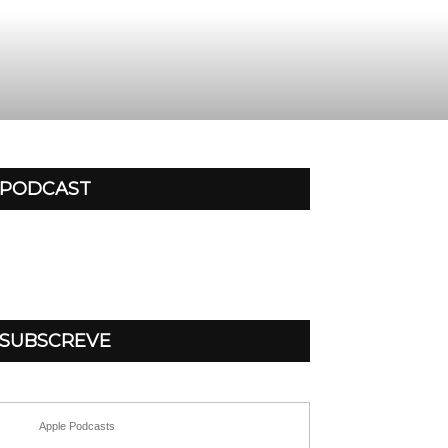
PODCAST
SUBSCREVE
Apple Podcasts