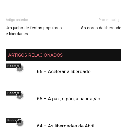
Artigo anterior
Próximo artigo
Um junho de festas populares
As cores da liberdade
e liberdades
ARTIGOS RELACIONADOS
Podcast
66 – Acelerar a liberdade
Podcast
65 – A paz, o pão, a habitação
Podcast
64 – As liberdades de Abril