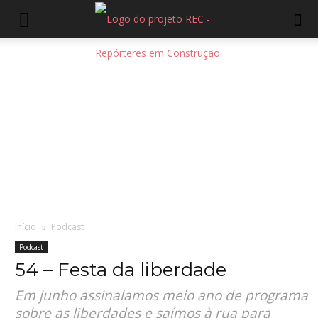
Início
Podcast
Podcast
54 – Festa da liberdade
Em junho assinalamos meio ano de programa
sobre as liberdades e saímos à rua para