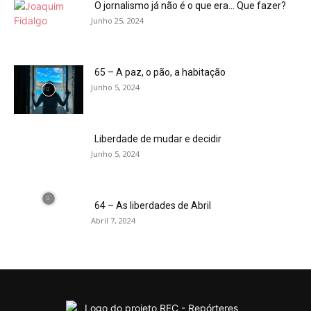
O jornalismo já não é o que era… Que fazer?
Junho 25, 2024
65 – A paz, o pão, a habitação
Junho 5, 2024
Liberdade de mudar e decidir
Junho 5, 2024
64 – As liberdades de Abril
Abril 7, 2024