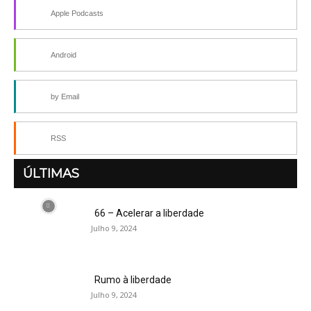
Apple Podcasts
Android
by Email
RSS
ÚLTIMAS
66 – Acelerar a liberdade
Julho 9, 2024
Rumo à liberdade
Julho 9, 2024