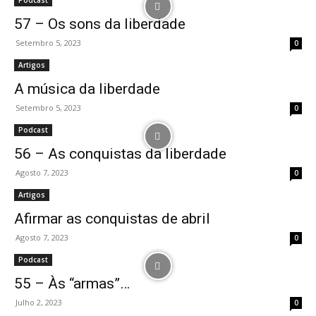
Podcast
57 – Os sons da liberdade
Setembro 5, 2023
0
Artigos
A música da liberdade
Setembro 5, 2023
0
Podcast
56 – As conquistas da liberdade
Agosto 7, 2023
0
Artigos
Afirmar as conquistas de abril
Agosto 7, 2023
0
Podcast
55 – Às “armas”…
Julho 2, 2023
0