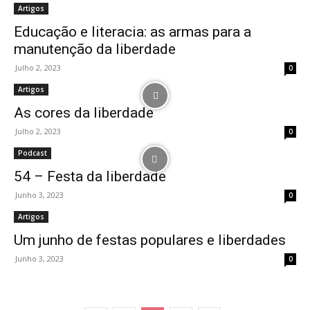
Artigos
Educação e literacia: as armas para a
manutenção da liberdade
Julho 2, 2023
0
Artigos
As cores da liberdade
Julho 2, 2023
0
Podcast
54 – Festa da liberdade
Junho 3, 2023
0
Artigos
Um junho de festas populares e liberdades
Junho 3, 2023
0