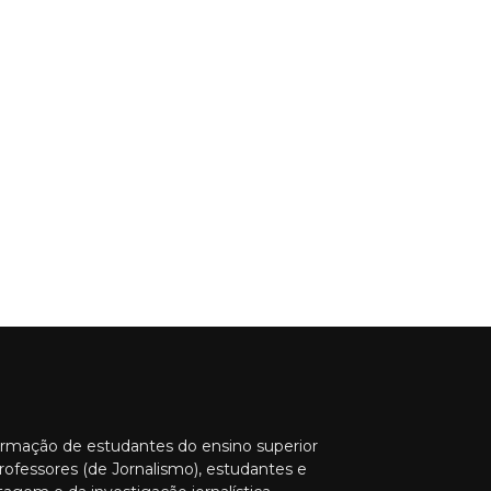
ormação de estudantes do ensino superior
rofessores (de Jornalismo), estudantes e