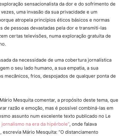
 exploração sensacionalista da dor e do sofrimento de
 vezes, uma invasão da sua privacidade e um
porque atropela princípios éticos básicos e normas
 de pessoas devastadas pela dor e transmiti-las
zem certas televisões, numa exploração gratuita de
no.
ssada da necessidade de uma cobertura jornalística
tagem o seu lado humano, a sua empatia, a sua
os mecânicos, frios, despojados de qualquer ponta de
 Mário Mesquita comentar, a propósito deste tema, que
eparar razão e emoção, mas é possível combiná-las em
esmo assunto num excelente texto publicado no Le
jornalismo na era da hipérbole”
, onde falava
, escrevia Mário Mesquita: “O distanciamento