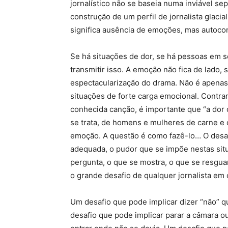
jornalístico não se baseia numa inviável se
construção de um perfil de jornalista glaci
significa ausência de emoções, mas autocon
Se há situações de dor, se há pessoas em s
transmitir isso. A emoção não fica de lado,
espectacularização do drama. Não é apenas
situações de forte carga emocional. Contr
conhecida canção, é importante que “a dor d
se trata, de homens e mulheres de carne e
emoção. A questão é como fazê-lo… O desafi
adequada, o pudor que se impõe nestas sit
pergunta, o que se mostra, o que se resgua
o grande desafio de qualquer jornalista em
Um desafio que pode implicar dizer “não” q
desafio que pode implicar parar a câmara o