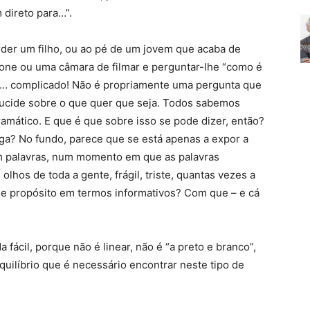
 direto para…”.
der um filho, ou ao pé de um jovem que acaba de
ofone ou uma câmara de filmar e perguntar-lhe “como é
e… complicado! Não é propriamente uma pergunta que
lucide sobre o que quer que seja. Todos sabemos
ático. E que é que sobre isso se pode dizer, então?
ga? No fundo, parece que se está apenas a expor a
em palavras, num momento em que as palavras
lhos de toda a gente, frágil, triste, quantas vezes a
ue propósito em termos informativos? Com que – e cá
fácil, porque não é linear, não é “a preto e branco”,
uilíbrio que é necessário encontrar neste tipo de