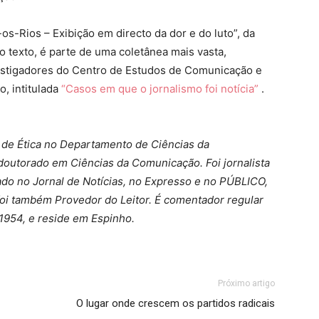
os-Rios – Exibição em directo da dor e do luto”, da
o texto, é parte de uma coletânea mais vasta,
estigadores do Centro de Estudos de Comunicação e
, intitulada
“Casos em que o jornalismo foi notícia”
.
 de Ética no Departamento de Ciências da
outorado em Ciências da Comunicação. Foi jornalista
hado no Jornal de Notícias, no Expresso e no PÚBLICO,
foi também Provedor do Leitor. É comentador regular
1954, e reside em Espinho.
Próximo artigo
O lugar onde crescem os partidos radicais