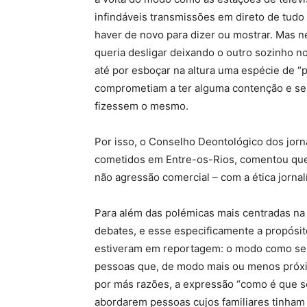
infindáveis transmissões em direto de tud
haver de novo para dizer ou mostrar. Mas n
queria desligar deixando o outro sozinho n
até por esboçar na altura uma espécie de “
comprometiam a ter alguma contenção e se
fizessem o mesmo.
Por isso, o Conselho Deontológico dos jorn
cometidos em Entre-os-Rios, comentou que
não agressão comercial – com a ética jornal
Para além das polémicas mais centradas na 
debates, e esse especificamente a propósito 
estiveram em reportagem: o modo como se 
pessoas que, de modo mais ou menos próxim
por más razões, a expressão “como é que se 
abordarem pessoas cujos familiares tinham