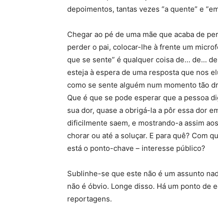
depoimentos, tantas vezes “a quente” e “em
Chegar ao pé de uma mãe que acaba de per
perder o pai, colocar-lhe à frente um micr
que se sente” é qualquer coisa de… de… d
esteja à espera de uma resposta que nos e
como se sente alguém num momento tão dram
Que é que se pode esperar que a pessoa di
sua dor, quase a obrigá-la a pôr essa dor 
dificilmente saem, e mostrando-a assim aos o
chorar ou até a soluçar. E para quê? Com q
está o ponto-chave – interesse público?
Sublinhe-se que este não é um assunto nada 
não é óbvio. Longe disso. Há um ponto de eq
reportagens.