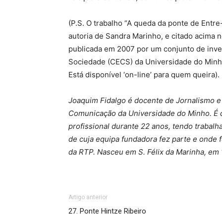
(P.S. O trabalho “A queda da ponte de Entre-
autoria de Sandra Marinho, e citado acima n
publicada em 2007 por um conjunto de inv
Sociedade (CECS) da Universidade do Minho
Está disponível ‘on-line’ para quem queira).
Joaquim Fidalgo é docente de Jornalismo e
Comunicação da Universidade do Minho. É d
profissional durante 22 anos, tendo trabal
de cuja equipa fundadora fez parte e onde 
da RTP. Nasceu em S. Félix da Marinha, em 
Artigo anterior
27. Ponte Hintze Ribeiro