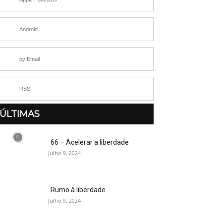
Android
by Email
RSS
ÚLTIMAS
66 – Acelerar a liberdade
Julho 9, 2024
Rumo à liberdade
Julho 9, 2024