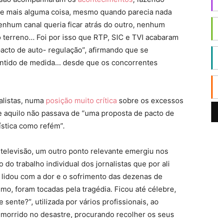
o e mais alguma coisa, mesmo quando parecia nada
enhum canal queria ficar atrás do outro, nenhum
o terreno… Foi por isso que RTP, SIC e TVI acabaram
pacto de auto- regulação”, afirmando que se
ntido de medida… desde que os concorrentes
alistas, numa
posição muito crítica
sobre os excessos
 aquilo não passava de “uma proposta de pacto de
ística como refém”.
televisão, um outro ponto relevante emergiu nos
do trabalho individual dos jornalistas que por ali
lidou com a dor e o sofrimento das dezenas de
o, foram tocadas pela tragédia. Ficou até célebre,
sente?”, utilizada por vários profissionais, ao
 morrido no desastre, procurando recolher os seus