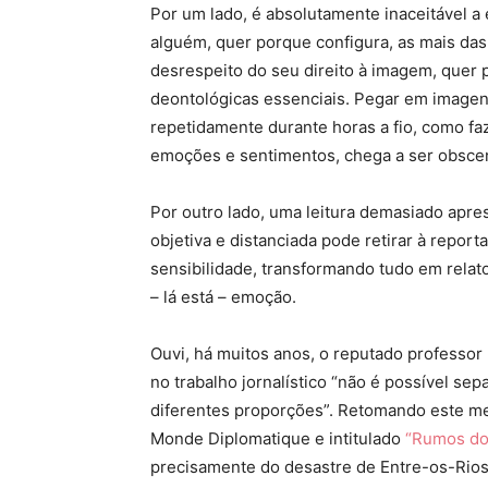
Por um lado, é absolutamente inaceitável a
alguém, quer porque configura, as mais das
desrespeito do seu direito à imagem, quer 
deontológicas essenciais. Pegar em imagens
repetidamente durante horas a fio, como fa
emoções e sentimentos, chega a ser obsce
Por outro lado, uma leitura demasiado apre
objetiva e distanciada pode retirar à repor
sensibilidade, transformando tudo em relat
– lá está – emoção.
Ouvi, há muitos anos, o reputado professor
no trabalho jornalístico “não é possível s
diferentes proporções”. Retomando este m
Monde Diplomatique e intitulado
“Rumos do 
precisamente do desastre de Entre-os-Rios