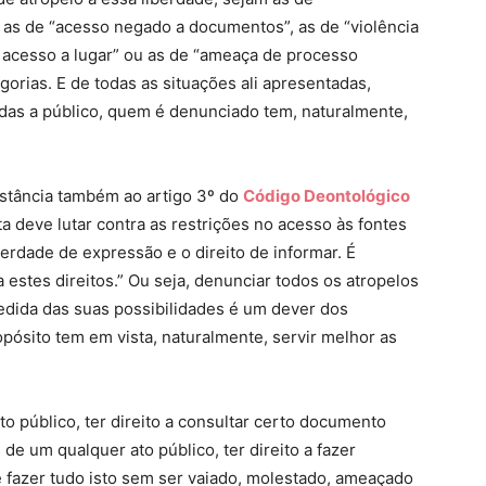
 as de “acesso negado a documentos”, as de “violência
de acesso a lugar” ou as de “ameaça de processo
egorias. E de todas as situações ali apresentadas,
aídas a público, quem é denunciado tem, naturalmente,
ubstância também ao artigo 3º do
Código Deontológico
sta deve lutar contra as restrições no acesso às fontes
iberdade de expressão e o direito de informar. É
a estes direitos.” Ou seja, denunciar todos os atropelos
edida das suas possibilidades é um dever dos
opósito tem em vista, naturalmente, servir melhor as
o público, ter direito a consultar certo documento
s de um qualquer ato público, ter direito a fazer
 fazer tudo isto sem ser vaiado, molestado, ameaçado