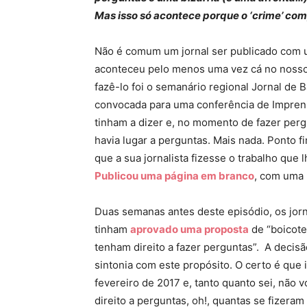
Mas isso só acontece porque o ‘crime’ com
Não é comum um jornal ser publicado com
aconteceu pelo menos uma vez cá no nosso 
fazê-lo foi o semanário regional Jornal de 
convocada para uma conferência de Imprens
tinham a dizer e, no momento de fazer perg
havia lugar a perguntas. Mais nada. Ponto fi
que a sua jornalista fizesse o trabalho que 
Publicou uma página em branco
, com uma 
Duas semanas antes deste episódio, os jor
tinham
aprovado uma proposta
de “boicote
tenham direito a fazer perguntas”. A decisã
sintonia com este propósito. O certo é que
fevereiro de 2017 e, tanto quanto sei, não
direito a perguntas, oh!, quantas se fizer