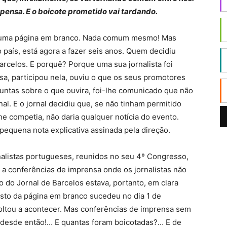
pensa. E o boicote prometido vai tardando.
 uma página em branco. Nada comum mesmo! Mas
país, está agora a fazer seis anos. Quem decidiu
Barcelos. E porquê? Porque uma sua jornalista foi
a, participou nela, ouviu o que os seus promotores
untas sobre o que ouvira, foi-lhe comunicado que não
nal. E o jornal decidiu que, se não tinham permitido
lhe competia, não daria qualquer notícia do evento.
pequena nota explicativa assinada pela direção.
nalistas portugueses, reunidos no seu 4º Congresso,
 a conferências de imprensa onde os jornalistas não
o do Jornal de Barcelos estava, portanto, em clara
 isto da página em branco sucedeu no dia 1 de
 voltou a acontecer. Mas conferências de imprensa sem
am desde então!… E quantas foram boicotadas?… E de