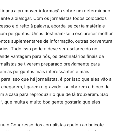
stinada a promover informação sobre um determinado
gente a dialogar. Com os jornalistas todos colocados
esso e direito à palavra, aborda-se certa matéria e
 com perguntas. Umas destinam-se a esclarecer melhor
ementos suplementares de informação, outras porventura
órias. Tudo isso pode e deve ser esclarecido no
ande vantagem para nós, os destinatários finais da
ornalistas se tiverem preparado previamente para
rem as perguntas mais interessantes e mais
 para isso que há jornalistas, é por isso que eles vão a
 chegarem, ligarem o gravador ou abrirem o bloco de
m a casa para reproduzir o que de lá trouxeram. São
”, que muita e muito boa gente gostaria que eles
que o Congresso dos Jornalistas apelou ao boicote.