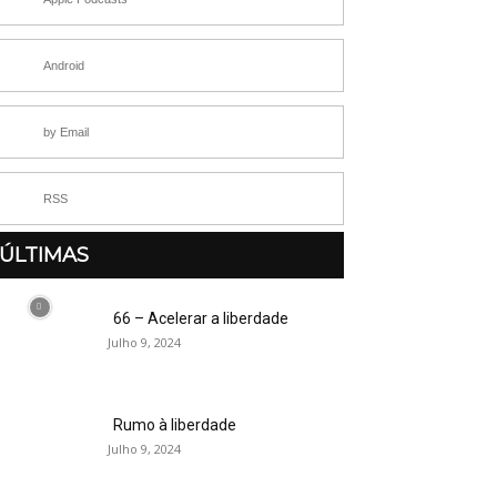
Android
by Email
RSS
ÚLTIMAS
66 – Acelerar a liberdade
Julho 9, 2024
Rumo à liberdade
Julho 9, 2024