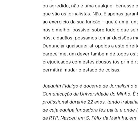
ou agredido, não é uma qualquer benesse o
que são os jornalistas. Não. É apenas gara
ao exercício da sua função – que é uma funç
nos o melhor possível sobre tudo o que se 
nós, cidadãos, possamos tomar decisões mai
Denunciar quaisquer atropelos a este direit
parece-me, um dever também de todos os 
prejudicados com estes abusos (os primeir
permitirá mudar o estado de coisas.
Joaquim Fidalgo é docente de Jornalismo e
Comunicação da Universidade do Minho. É d
profissional durante 22 anos, tendo trabal
de cuja equipa fundadora fez parte e onde 
da RTP. Nasceu em S. Félix da Marinha, em 