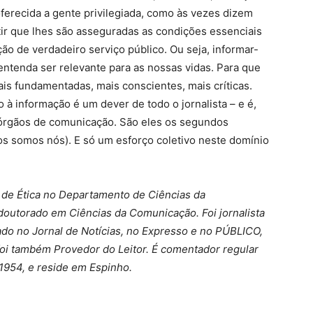
ferecida a gente privilegiada, como às vezes dizem
ntir que lhes são asseguradas as condições essenciais
ão de verdadeiro serviço público. Ou seja, informar-
entenda ser relevante para as nossas vidas. Para que
s fundamentadas, mais conscientes, mais críticas.
o à informação é um dever de todo o jornalista – e é,
órgãos de comunicação. São eles os segundos
os somos nós). E só um esforço coletivo neste domínio
 de Ética no Departamento de Ciências da
outorado em Ciências da Comunicação. Foi jornalista
hado no Jornal de Notícias, no Expresso e no PÚBLICO,
foi também Provedor do Leitor. É comentador regular
1954, e reside em Espinho.