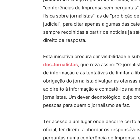
“conferências de Imprensa sem perguntas”,
física sobre jornalistas”, as de “proibição 
judicial”, para citar apenas algumas das cat
sempre recolhidas a partir de notícias já s
direito de resposta.
Esta iniciativa procura dar visibilidade e s
dos Jornalistas
, que reza assim: “O jornali
de informação e as tentativas de limitar a l
obrigação do jornalista divulgar as ofensas 
ao direito à informação e combatê-los na m
jornalistas. Um dever deontológico, cujo pr
pessoas para quem o jornalismo se faz.
Ter acesso a um lugar onde decorre certo at
oficial, ter direito a abordar os responsávei
perguntas numa conferência de Imprensa, e