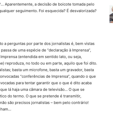
a?… Aparentemente, a decisão de boicote tomada pelo
e qualquer seguimento. Foi esquecida? É desvalorizada?
o a perguntas por parte dos jornalistas é, bem vistas
 passa de uma espécie de “declaração à Imprensa”,
Imprensa (entendida em sentido lato, ou seja,
ne) reproduza, no todo ou em parte, aquilo que foi dito.
alistas; basta um microfone, basta um gravador, basta
convocadas “conferências de Imprensa”, quando o que
nvocadas para tentar garantir que o que é dito acaba
r que lá haja uma câmara de televisão… O que se
tico do termo. O que se pretende é transmitir,
não são precisos jornalistas – bem pelo contrário!
alham…