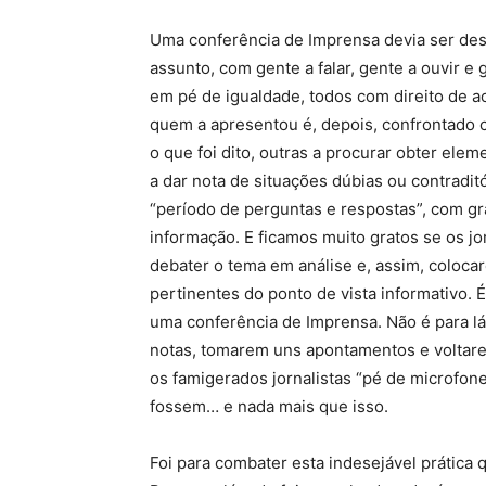
Uma conferência de Imprensa devia ser de
assunto, com gente a falar, gente a ouvir e 
em pé de igualdade, todos com direito de ac
quem a apresentou é, depois, confrontado
o que foi dito, outras a procurar obter el
a dar nota de situações dúbias ou contradit
“período de perguntas e respostas”, com gr
informação. E ficamos muito gratos se os j
debater o tema em análise e, assim, coloca
pertinentes do ponto de vista informativo. É
uma conferência de Imprensa. Não é para lá
notas, tomarem uns apontamentos e voltare
os famigerados jornalistas “pé de microfone
fossem… e nada mais que isso.
Foi para combater esta indesejável prática 