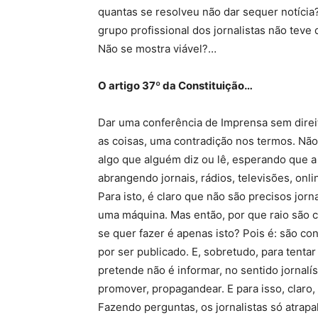
quantas se resolveu não dar sequer notíci
grupo profissional dos jornalistas não tev
Não se mostra viável?…
O artigo 37º da Constituição…
Dar uma conferência de Imprensa sem direit
as coisas, uma contradição nos termos. Não
algo que alguém diz ou lê, esperando que a 
abrangendo jornais, rádios, televisões, onli
Para isto, é claro que não são precisos jorn
uma máquina. Mas então, por que raio são 
se quer fazer é apenas isto? Pois é: são co
por ser publicado. E, sobretudo, para tenta
pretende não é informar, no sentido jornalís
promover, propagandear. E para isso, claro, 
Fazendo perguntas, os jornalistas só atrap