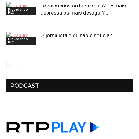
Lê-se menos ou lê-se mais?… E mais
Provedor do
depressa ou mais devagar?…
REC
O jornalista é ou não é notícia?…
Provedor do
REC
PODCAST