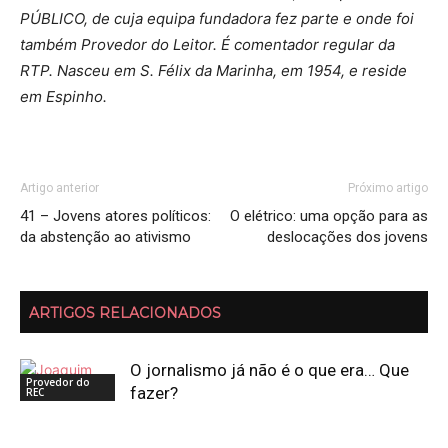
PÚBLICO, de cuja equipa fundadora fez parte e onde foi
também Provedor do Leitor. É comentador regular da
RTP. Nasceu em S. Félix da Marinha, em 1954, e reside
em Espinho.
Artigo anterior
Próximo artigo
41 – Jovens atores políticos:
O elétrico: uma opção para as
da abstenção ao ativismo
deslocações dos jovens
ARTIGOS RELACIONADOS
O jornalismo já não é o que era… Que
Provedor do
fazer?
REC