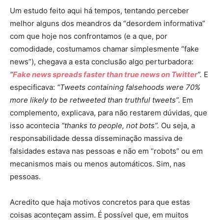
Um estudo feito aqui há tempos, tentando perceber
melhor alguns dos meandros da “desordem informativa”
com que hoje nos confrontamos (e a que, por
comodidade, costumamos chamar simplesmente “fake
news”), chegava a esta conclusão algo perturbadora:
“
Fake news spreads faster than true news on Twitter
”.
E
especificava:
“Tweets containing falsehoods were 70%
more likely to be retweeted than truthful tweets”.
Em
complemento, explicava, para não restarem dúvidas, que
isso acontecia
“thanks to people, not bots”.
Ou seja, a
responsabilidade dessa disseminação massiva de
falsidades estava nas pessoas e não em “robots” ou em
mecanismos mais ou menos automáticos. Sim, nas
pessoas.
Acredito que haja motivos concretos para que estas
coisas aconteçam assim. É possível que, em muitos