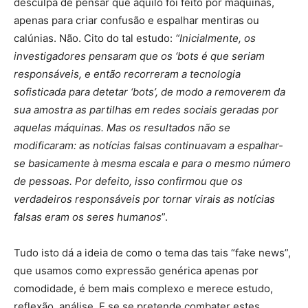
desculpa de pensar que aquilo foi feito por máquinas,
apenas para criar confusão e espalhar mentiras ou
calúnias. Não. Cito do tal estudo:
“Inicialmente, os
investigadores pensaram que os ‘bots é que seriam
responsáveis, e então recorreram a tecnologia
sofisticada para detetar ‘bots’, de modo a removerem da
sua amostra as partilhas em redes sociais geradas por
aquelas máquinas. Mas os resultados não se
modificaram: as notícias falsas continuavam a espalhar-
se basicamente à mesma escala e para o mesmo número
de pessoas. Por defeito, isso confirmou que os
verdadeiros responsáveis por tornar virais as notícias
falsas eram os seres humanos
”.
Tudo isto dá a ideia de como o tema das tais “fake news”,
que usamos como expressão genérica apenas por
comodidade, é bem mais complexo e merece estudo,
reflexão, análise. E se se pretende combater estes