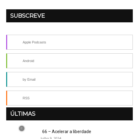
SUBSCREVE
Apple Podcasts
Android
by Email
RSS
ÚLTIMAS
66 – Acelerar a liberdade
Julho 9, 2024