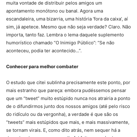
muita vontade de distribuir pelos amigos um
apontamento monótono ou banal. Agora uma
escandaleira, uma bizarria, uma história ‘fora da caixa’, aí
sim, já apetece. Mesmo que não seja verdade? Claro. Não
importa, tanto faz. Lembra o lema daquele suplemento
humorístico chamado “O Inimigo Público”: “Se não
aconteceu, podia ter acontecido…”.
Conhecer para melhor combater
O estudo que citei sublinha precisamente este ponto, por
mais estranho que pareça: embora pudéssemos pensar
que um “tweet” muito estúpido nunca nos atrairia a ponto
de o difundirmos junto dos nossos amigos (até pelo risco
do ridículo ou da vergonha), a verdade é que são os
“tweets” mais estúpidos que mais, e mais massivamente,
se tornam virais. E, como dito atrás, nem sequer há a