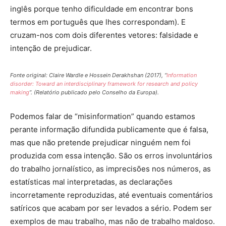
inglês porque tenho dificuldade em encontrar bons
termos em português que lhes correspondam). E
cruzam-nos com dois diferentes vetores: falsidade e
intenção de prejudicar.
Fonte original: Claire Wardle e Hossein Derakhshan (2017), “
Information
disorder: Toward an interdisciplinary framework for research and policy
making
”. (Relatório publicado pelo Conselho da Europa).
Podemos falar de “misinformation” quando estamos
perante informação difundida publicamente que é falsa,
mas que não pretende prejudicar ninguém nem foi
produzida com essa intenção. São os erros involuntários
do trabalho jornalístico, as imprecisões nos números, as
estatísticas mal interpretadas, as declarações
incorretamente reproduzidas, até eventuais comentários
satíricos que acabam por ser levados a sério. Podem ser
exemplos de mau trabalho, mas não de trabalho maldoso.