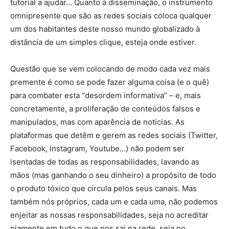
tutorial a ajudar… Quanto à disseminação, o instrumento
omnipresente que são as redes sociais coloca qualquer
um dos habitantes deste nosso mundo globalizado à
distância de um simples clique, esteja onde estiver.
Questão que se vem colocando de modo cada vez mais
premente é como se pode fazer alguma coisa (e o quê)
para combater esta “desordem informativa” – e, mais
concretamente, a proliferação de conteúdos falsos e
manipulados, mas com aparência de notícias. As
plataformas que detêm e gerem as redes sociais (Twitter,
Facebook, Instagram, Youtube…) não podem ser
isentadas de todas as responsabilidades, lavando as
mãos (mas ganhando o seu dinheiro) a propósito de todo
o produto tóxico que circula pelos seus canais. Mas
também nós próprios, cada um e cada uma, não podemos
enjeitar as nossas responsabilidades, seja no acreditar
piamente em tudo o que nos sai na rede, seja no