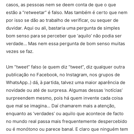
casos, as pessoas nem se deem conta de que o que
estão a “retweetar” é falso. Mas também é certo que nem
por isso se dão ao trabalho de verificar, ou sequer de
duvidar. Aqui ou ali, bastaria uma pergunta de simples
bom senso para se perceber que ‘aquilo’ não podia ser
verdade… Mas nem essa pergunta de bom senso muitas
vezes se faz.
Um “tweet” falso (e quem diz “tweet”, diz qualquer outra
publicação no Facebook, no Instagram, nos grupos de
WhatsApp..) dá, à partida, talvez uma maior aparência de
novidade ou até de surpresa. Algumas dessas ‘notícias’
surpreendem mesmo, pois há quem invente cada coisa
que mal se imagina… Daí chamarem mais a atenção,
enquanto as ‘verdades’ ou aquilo que acontece de facto
no mundo real passa mais frequentemente despercebido
ou é monótono ou parece banal. E claro que ninguém tem