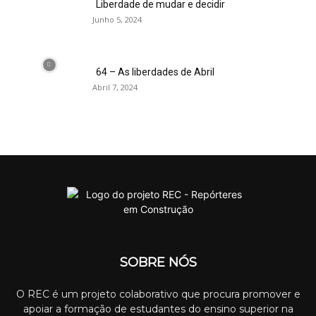
Liberdade de mudar e decidir
Junho 5, 2024
64 – As liberdades de Abril
Abril 7, 2024
SOBRE NÓS
O REC é um projeto colaborativo que procura promover e
apoiar a formação de estudantes do ensino superior na