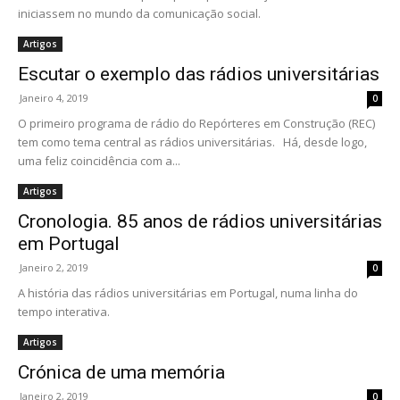
iniciassem no mundo da comunicação social.
Artigos
Escutar o exemplo das rádios universitárias
Janeiro 4, 2019
0
O primeiro programa de rádio do Repórteres em Construção (REC)
tem como tema central as rádios universitárias. Há, desde logo,
uma feliz coincidência com a...
Artigos
Cronologia. 85 anos de rádios universitárias
em Portugal
Janeiro 2, 2019
0
A história das rádios universitárias em Portugal, numa linha do
tempo interativa.
Artigos
Crónica de uma memória
Janeiro 2, 2019
0