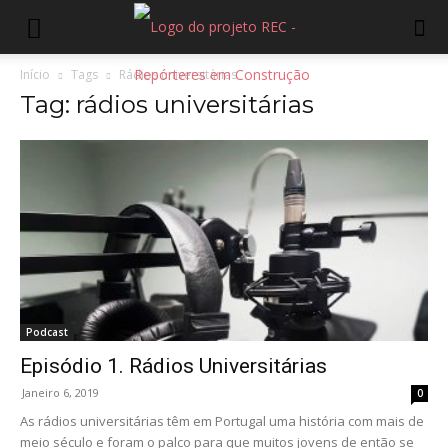
Início
Tags
Rádios universitárias
Tag: rádios universitárias
Podcast
Episódio 1. Rádios Universitárias
Janeiro 6, 2019
0
As rádios universitárias têm em Portugal uma história com mais de
meio século e foram o palco para que muitos jovens de então se