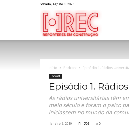
Sábado, Agosto 8, 2026
REC
Início
Podcast
Episódio 1. Rádios Universit
Podcast
Episódio 1. Rádios
As rádios universitárias têm e
meio século e foram o palco pa
iniciassem no mundo da comuni
Janeiro 6, 2019
1706
0