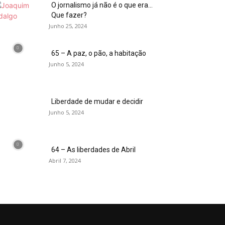
O jornalismo já não é o que era…
Que fazer?
Junho 25, 2024
65 – A paz, o pão, a habitação
Junho 5, 2024
Liberdade de mudar e decidir
Junho 5, 2024
64 – As liberdades de Abril
Abril 7, 2024