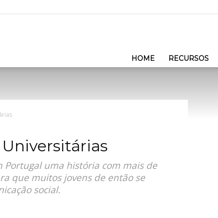
HOME
RECURSOS
árias
 Universitárias
m Portugal uma história com mais de
ra que muitos jovens de então se
cação social.