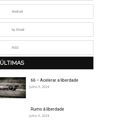
Android
by Email
RSS
ÚLTIMAS
66 – Acelerar a liberdade
Julho 9, 2024
Rumo à liberdade
Julho 9, 2024