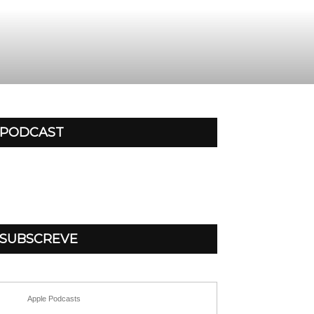
PODCAST
SUBSCREVE
Apple Podcasts