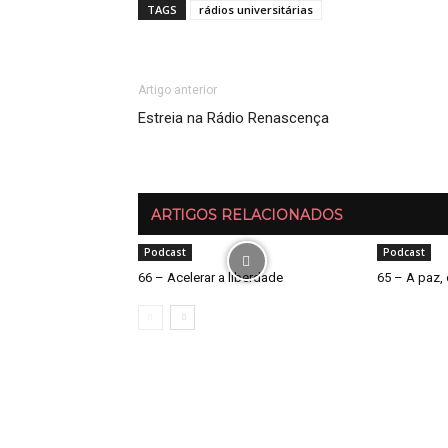
TAGS
rádios universitárias
Artigo anterior
Estreia na Rádio Renascença
ARTIGOS RELACIONADOS
Podcast
Podcast
66 – Acelerar a liberdade
65 – A paz, 