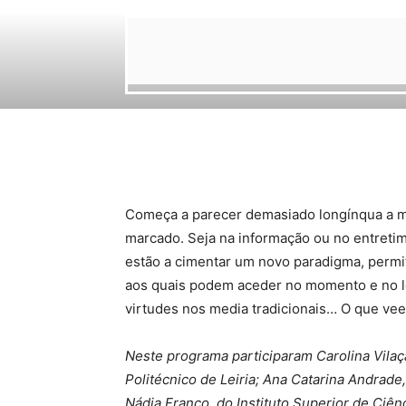
Começa a parecer demasiado longínqua a m
marcado. Seja na informação ou no entretim
estão a cimentar um novo paradigma, permi
aos quais podem aceder no momento e no l
virtudes nos media tradicionais… O que vee
Neste programa participaram Carolina Vilaça
Politécnico de Leiria; Ana Catarina Andrade,
Nádia Franco, do Instituto Superior de Ciênc