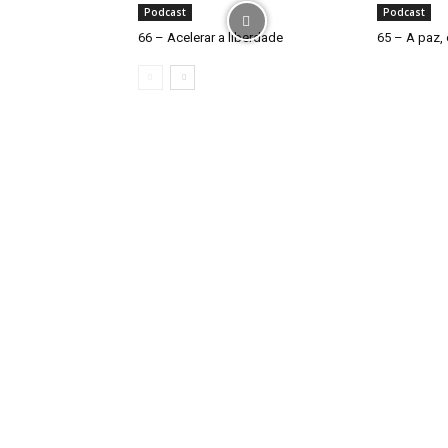
Podcast
Podcast
66 – Acelerar a liberdade
65 – A paz, 