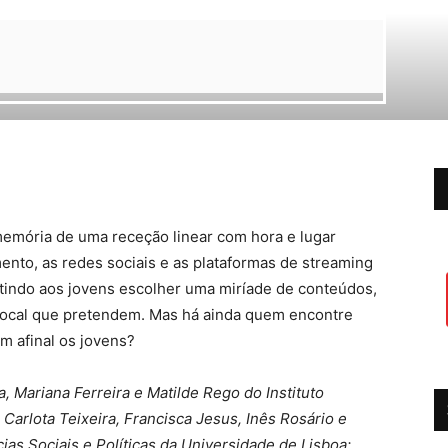
emória de uma receção linear com hora e lugar
ento, as redes sociais e as plataformas de streaming
tindo aos jovens escolher uma miríade de conteúdos,
ocal que pretendem. Mas há ainda quem encontre
m afinal os jovens?
, Mariana Ferreira e Matilde Rego do Instituto
 Carlota Teixeira, Francisca Jesus, Inês Rosário e
ias Sociais e Políticas da Universidade de Lisboa;