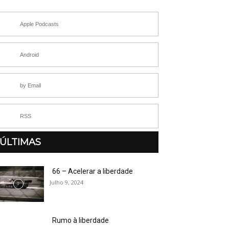
Apple Podcasts
Android
by Email
RSS
ÚLTIMAS
66 – Acelerar a liberdade
Julho 9, 2024
Rumo à liberdade