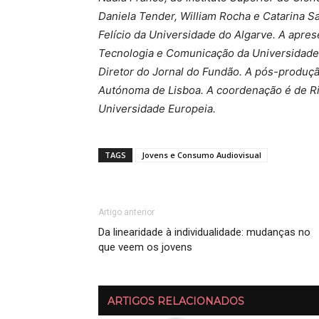
Daniela Tender, William Rocha e Catarina Sa
Felício da Universidade do Algarve. A apre
Tecnologia e Comunicação da Universidade E
Diretor do Jornal do Fundão. A pós-produçã
Autónoma de Lisboa. A coordenação é de Ric
Universidade Europeia.
TAGS
Jovens e Consumo Audiovisual
Artigo anterior
Da linearidade à individualidade: mudanças no
que veem os jovens
ARTIGOS RELACIONADOS