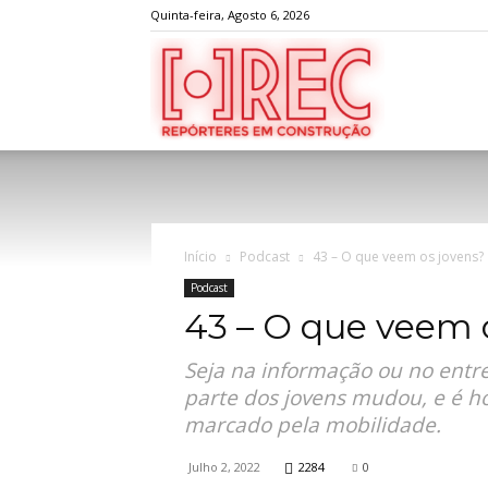
Quinta-feira, Agosto 6, 2026
REC
Início
Podcast
43 – O que veem os jovens?
Podcast
43 – O que veem 
Seja na informação ou no entr
parte dos jovens mudou, e é h
marcado pela mobilidade.
Julho 2, 2022
2284
0