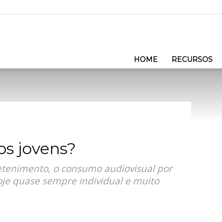
HOME
RECURSOS
os jovens?
etenimento, o consumo audiovisual por
oje quase sempre individual e muito