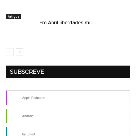
Artigos
Em Abril liberdades mil
SUBSCREVE
Apple Podcasts
Android
by Email