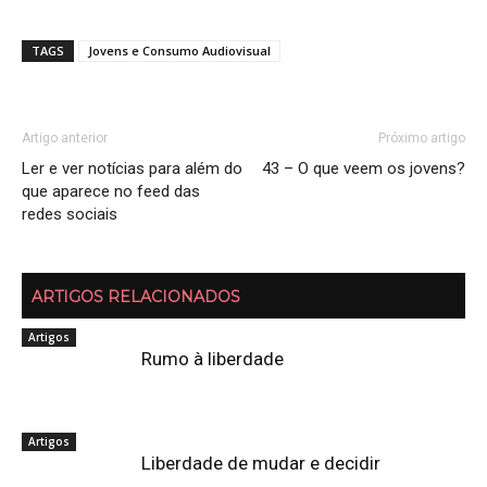
TAGS
Jovens e Consumo Audiovisual
Artigo anterior
Próximo artigo
Ler e ver notícias para além do
43 – O que veem os jovens?
que aparece no feed das
redes sociais
ARTIGOS RELACIONADOS
Artigos
Rumo à liberdade
Artigos
Liberdade de mudar e decidir