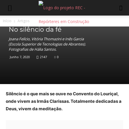
Início
Artigos
Artigos
No silêncio da fé
Joana Felício, Vitória Thomazini e Inês Garcia
(Escola Superior de Tecnologias de Abrantes).
Fotografias de Hália Santos.
Junho 7, 2020
2147
0
Silêncio é o que mais se ouve no Convento do Louriçal,
onde vivem as Irmãs Clarissas. Totalmente dedicadas a
Deus, vivem da meditação.