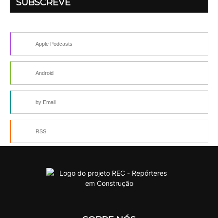
SUBSCREVE
Apple Podcasts
Android
by Email
RSS