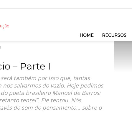
REC
HOME
RECURSOS
I
io – Parte I
será também por isso que, tantas
a nos salvarmos do vazio. Hoje pedimos
do poeta brasileiro Manoel de Barros:
ntretanto tentei”. Ele tentou. Nós
través do som do pensamento… sobre o