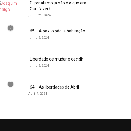
O jornalismo já não é o que era…
Que fazer?
Junho 25, 2024
65 – A paz, o pão, a habitação
Junho 5, 2024
Liberdade de mudar e decidir
Junho 5, 2024
64 – As liberdades de Abril
Abril 7, 2024