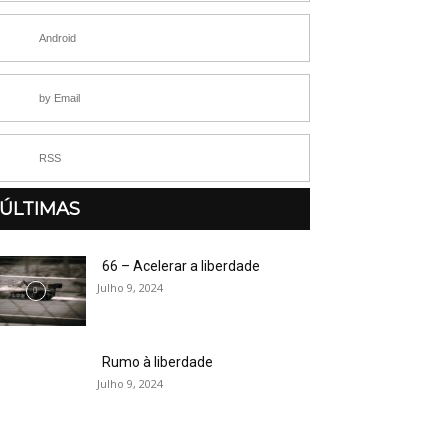
Android
by Email
RSS
ÚLTIMAS
66 – Acelerar a liberdade
Julho 9, 2024
Rumo à liberdade
Julho 9, 2024