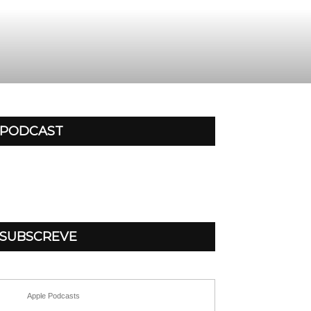
PODCAST
SUBSCREVE
Apple Podcasts