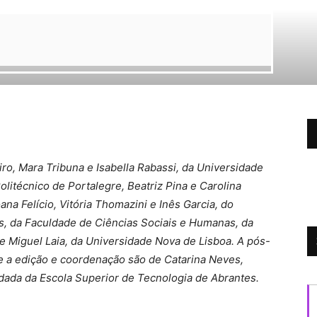
o, Mara Tribuna e Isabella Rabassi, da Universidade
olitécnico de Portalegre, Beatriz Pina e Carolina
ana Felício, Vitória Thomazini e Inês Garcia, do
os, da Faculdade de Ciências Sociais e Humanas, da
e Miguel Laia, da Universidade Nova de Lisboa. A pós-
e a edição e coordenação são de Catarina Neves,
idada da Escola Superior de Tecnologia de Abrantes.