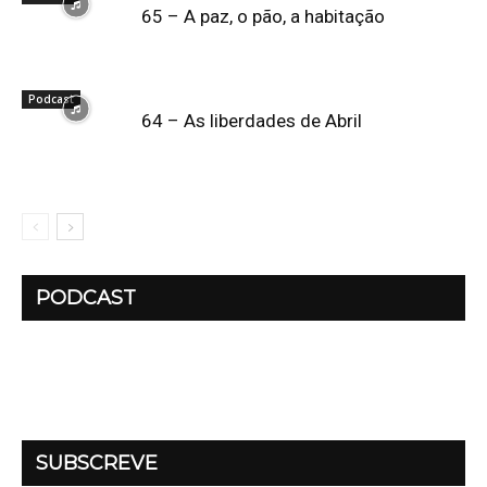
65 – A paz, o pão, a habitação
Podcast
64 – As liberdades de Abril
PODCAST
SUBSCREVE