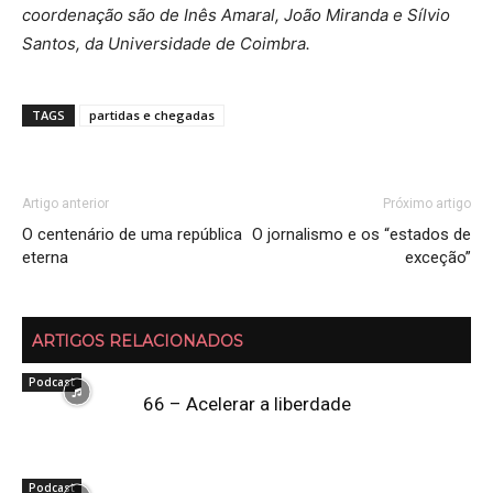
coordenação são de Inês Amaral, João Miranda e Sílvio
Santos, da Universidade de Coimbra.
TAGS
partidas e chegadas
Artigo anterior
Próximo artigo
O centenário de uma república
O jornalismo e os “estados de
eterna
exceção”
ARTIGOS RELACIONADOS
Podcast
66 – Acelerar a liberdade
Podcast