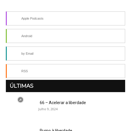
Apple Podcasts
Android
by Email
RSS
ÚLTIMAS
66 – Acelerar a liberdade
Julho 9, 2024
Rumo à liberdade