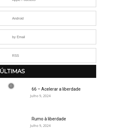
Android
by Email
RSS
ÚLTIMAS
66 – Acelerar a liberdade
Julho 9, 2024
Rumo à liberdade
Julho 9, 2024