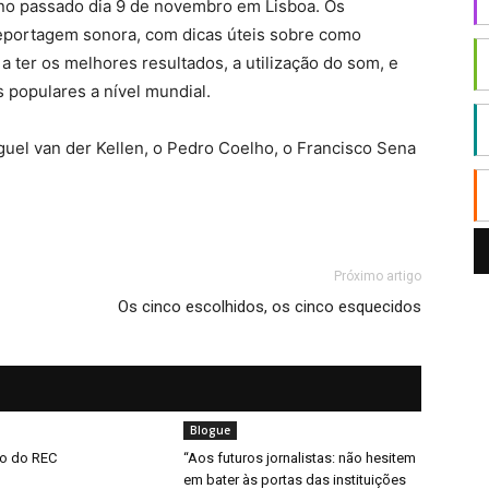
 no passado dia 9 de novembro em Lisboa. Os
ortagem sonora, com dicas úteis sobre como
a ter os melhores resultados, a utilização do som, e
populares a nível mundial.
uel van der Kellen, o Pedro Coelho, o Francisco Sena
Próximo artigo
Os cinco escolhidos, os cinco esquecidos
Blogue
ão do REC
“Aos futuros jornalistas: não hesitem
em bater às portas das instituições