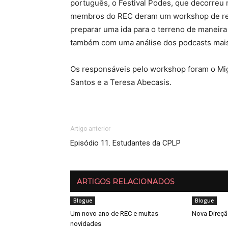
português, o Festival Podes, que decorreu
membros do REC deram um workshop de rep
preparar uma ida para o terreno de maneira 
também com uma análise dos podcasts mais 
Os responsáveis pelo workshop foram o Mig
Santos e a Teresa Abecasis.
Artigo anterior
Episódio 11. Estudantes da CPLP
ARTIGOS RELACIONADOS
Blogue
Blogue
Um novo ano de REC e muitas
Nova Direç
novidades