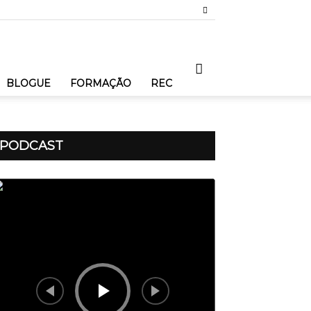
BLOGUE
FORMAÇÃO
REC
PODCAST
produtor
dio