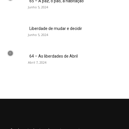
65 – A paz, o pão, a habitação
Junho 5, 2024
Liberdade de mudar e decidir
Junho 5, 2024
64 – As liberdades de Abril
Abril 7, 2024