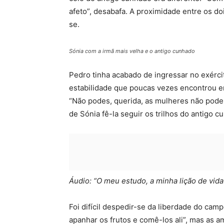
afeto”, desabafa. A proximidade entre os do
se.
Sónia com a irmã mais velha e o antigo cunhado
Pedro tinha acabado de ingressar no exérci
estabilidade que poucas vezes encontrou em
“Não podes, querida, as mulheres não podem 
de Sónia fê-la seguir os trilhos do antigo c
Áudio: “O meu estudo, a minha lição de vida
Foi difícil despedir-se da liberdade do camp
apanhar os frutos e comê-los ali”, mas as