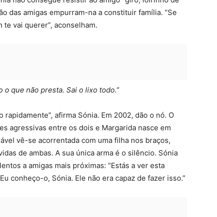
ão das amigas empurram-na a constituir família. “Se
 te vai querer”, aconselham.
o que não presta. Sai o lixo todo.”
o rapidamente”, afirma Sónia. Em 2002, dão o nó. O
s agressivas entre os dois e Margarida nasce em
rável vê-se acorrentada com uma filha nos braços,
idas de ambas. A sua única arma é o silêncio. Sónia
entos a amigas mais próximas: “Estás a ver esta
Eu conheço-o, Sónia. Ele não era capaz de fazer isso.”