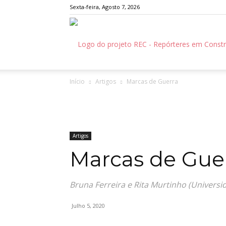
Sexta-feira, Agosto 7, 2026
Início
Artigos
Marcas de Guerra
Artigos
Marcas de Gue
Bruna Ferreira e Rita Murtinho (Universi
Julho 5, 2020