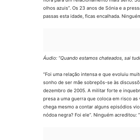
olhos azuis”. Os 23 anos de Sónia e a press
passas esta idade, ficas encalhada. Ninguém
Áudio: “Quando estamos chateados, sai tudo 
“Foi uma relação intensa e que evoluiu muit
sonho de ser mãe sobrepôs-se às discussõe
dezembro de 2005. A militar forte e inqueb
presa a uma guerra que coloca em risco as v
chega mesmo a contar alguns episódios viol
nódoa negra? Foi ele”. Ninguém acreditou: “