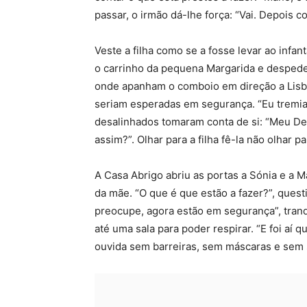
passar, o irmão dá-lhe força: “Vai. Depois c
Veste a filha como se a fosse levar ao inf
o carrinho da pequena Margarida e despede
onde apanham o comboio em direção a Lisbo
seriam esperadas em segurança. “Eu tremia
desalinhados tomaram conta de si: “Meu Deu
assim?”. Olhar para a filha fê-la não olhar pa
A Casa Abrigo abriu as portas a Sónia e a 
da mãe. “O que é que estão a fazer?”, quest
preocupe, agora estão em segurança”, tran
até uma sala para poder respirar. “E foi aí q
ouvida sem barreiras, sem máscaras e sem s