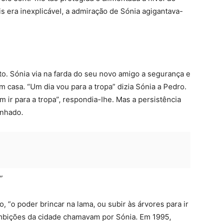
is era inexplicável, a admiração de Sónia agigantava-
to. Sónia via na farda do seu novo amigo a segurança e
 casa. “Um dia vou para a tropa” dizia Sónia a Pedro.
ir para a tropa”, respondia-lhe. Mas a persistência
unhado.
”
o, “o poder brincar na lama, ou subir às árvores para ir
 ambições da cidade chamavam por Sónia. Em 1995,