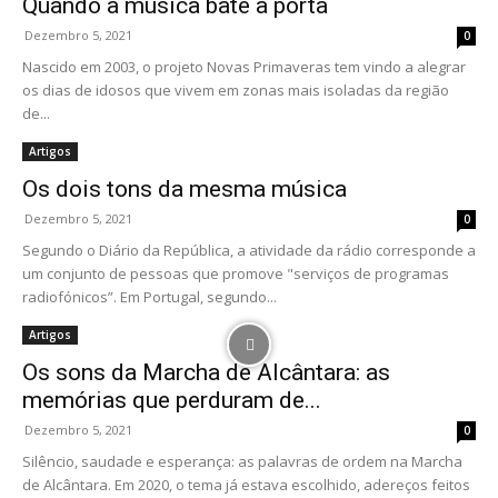
Quando a música bate à porta
Dezembro 5, 2021
0
Nascido em 2003, o projeto Novas Primaveras tem vindo a alegrar
os dias de idosos que vivem em zonas mais isoladas da região
de...
Artigos
Os dois tons da mesma música
Dezembro 5, 2021
0
Segundo o Diário da República, a atividade da rádio corresponde a
um conjunto de pessoas que promove "serviços de programas
radiofónicos”. Em Portugal, segundo...
Artigos
Os sons da Marcha de Alcântara: as
memórias que perduram de...
Dezembro 5, 2021
0
Silêncio, saudade e esperança: as palavras de ordem na Marcha
de Alcântara. Em 2020, o tema já estava escolhido, adereços feitos