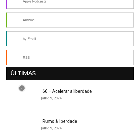
Apple Podcasts
Android
by Email
RSS
ÚLTIMAS
66 – Acelerar a liberdade
Julho 9, 2024
Rumo à liberdade
Julho 9, 2024