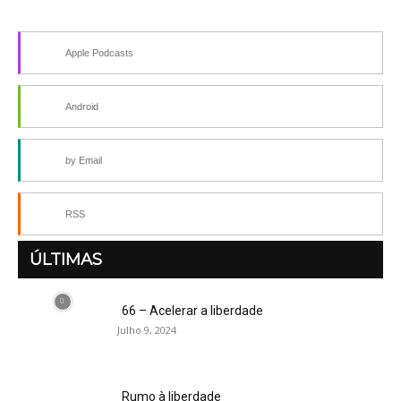
Apple Podcasts
Android
by Email
RSS
ÚLTIMAS
66 – Acelerar a liberdade
Julho 9, 2024
Rumo à liberdade