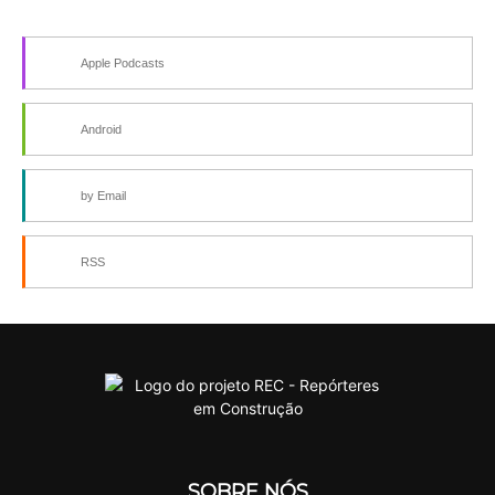
Apple Podcasts
Android
by Email
RSS
SOBRE NÓS