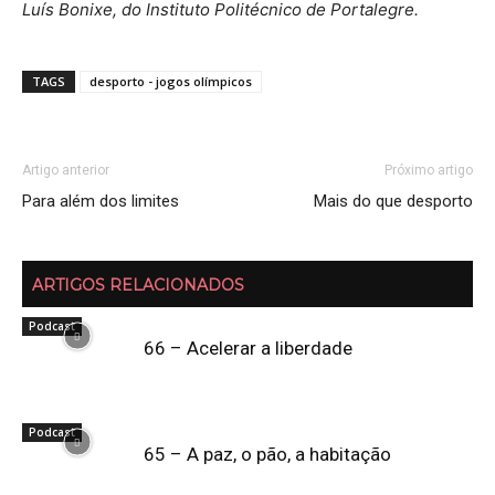
Luís Bonixe, do Instituto Politécnico de Portalegre.
TAGS
desporto - jogos olímpicos
Artigo anterior
Próximo artigo
Para além dos limites
Mais do que desporto
ARTIGOS RELACIONADOS
Podcast
66 – Acelerar a liberdade
Podcast
65 – A paz, o pão, a habitação