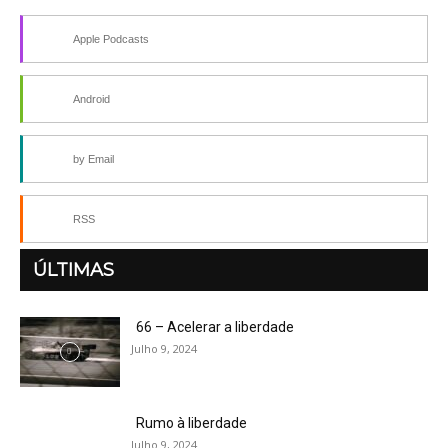
Apple Podcasts
Android
by Email
RSS
ÚLTIMAS
66 – Acelerar a liberdade
Julho 9, 2024
Rumo à liberdade
Julho 9, 2024