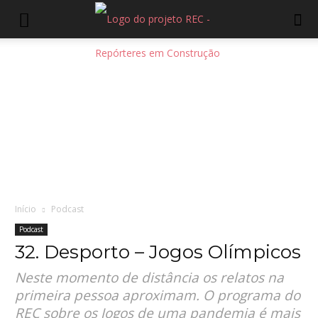
Início
Podcast
Podcast
32. Desporto – Jogos Olímpicos
Neste momento de distância os relatos na
primeira pessoa aproximam. O programa do
REC sobre os Jogos de uma pandemia é mais