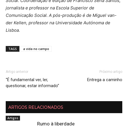
Social. Coordenação e edição de Francisco Sena Santos,
jornalista e professor na Escola Superior de
Comunicação Social. A pós-produção é de Miguel van-
der Kellen, professor na Universidade Autónoma de
Lisboa.
TAGS
a vida no campo
Artigo anterior
Próximo artigo
“É fundamental ver, ler,
Entrega a caminho
questionar, estar informado”
ARTIGOS RELACIONADOS
Artigos
Rumo à liberdade