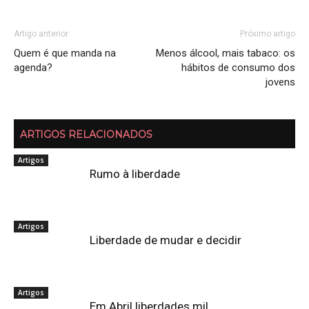
Artigo anterior
Próximo artigo
Quem é que manda na
Menos álcool, mais tabaco: os
agenda?
hábitos de consumo dos
jovens
ARTIGOS RELACIONADOS
Artigos
Rumo à liberdade
Artigos
Liberdade de mudar e decidir
Artigos
Em Abril liberdades mil