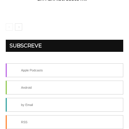
SUBSCREVE
Apple Podcasts
Android
by Email
RSS