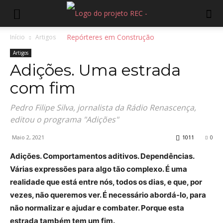
Início
Artigos
Artigos
Adições. Uma estrada
com fim
Pedro Filipe Silva, jornalista da Rádio Renascença,
editou o programa "Adições"
Maio 2, 2021
1011
0
Adições. Comportamentos aditivos. Dependências.
Várias expressões para algo tão complexo. É uma
realidade que está entre nós, todos os dias, e que, por
vezes, não queremos ver. É necessário abordá-lo, para
não normalizar e ajudar e combater. Porque esta
estrada também tem um fim.