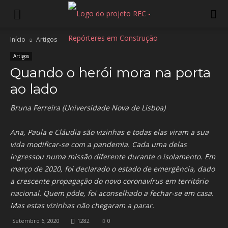
Início
Artigos
Artigos
Quando o herói mora na porta
ao lado
Bruna Ferreira (Universidade Nova de Lisboa)
Ana, Paula e Cláudia são vizinhas e todas elas viram a sua
vida modificar-se com a pandemia. Cada uma delas
ingressou numa missão diferente durante o isolamento. Em
março de 2020, foi declarado o estado de emergência, dado
a crescente propagação do novo coronavírus em território
nacional. Quem pôde, foi aconselhado a fechar-se em casa.
Mas estas vizinhas não chegaram a parar.
Setembro 6, 2020
1282
0