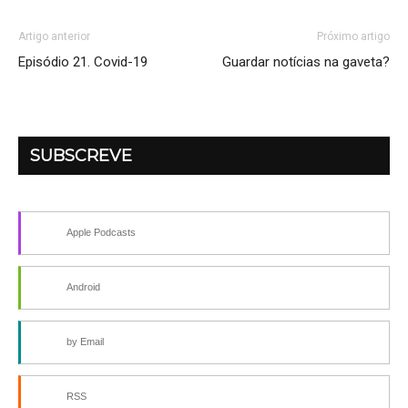
Artigo anterior
Próximo artigo
Episódio 21. Covid-19
Guardar notícias na gaveta?
SUBSCREVE
Apple Podcasts
Android
by Email
RSS