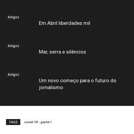
Artigos
Em Abril liberdades mil
Artigos
Mar, serra e silêncios
Artigos
Um novo começo para o futuro do
jornalismo
TAGS
covid-19 - parte I