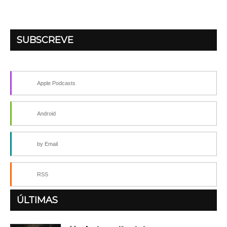
SUBSCREVE
Apple Podcasts
Android
by Email
RSS
ÚLTIMAS