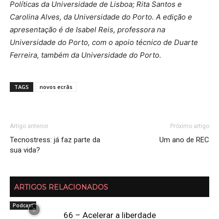
Políticas da Universidade de Lisboa; Rita Santos e
Carolina Alves, da Universidade do Porto. A edição e
apresentação é de Isabel Reis, professora na
Universidade do Porto, com o apoio técnico de Duarte
Ferreira, também da Universidade do Porto.
TAGS
novos ecrãs
Artigo anterior
Próximo artigo
Tecnostress: já faz parte da
Um ano de REC
sua vida?
ARTIGOS RELACIONADOS
Podcast
66 – Acelerar a liberdade