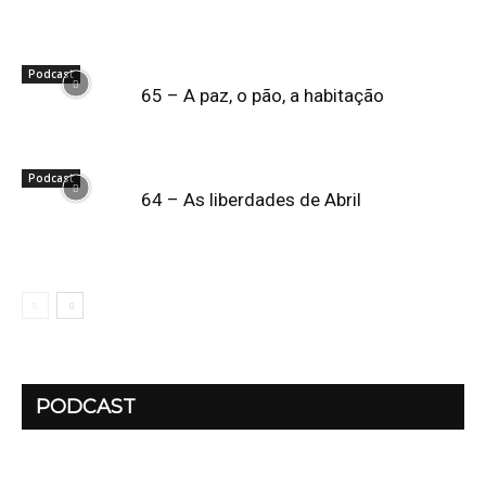
Podcast
65 – A paz, o pão, a habitação
Podcast
64 – As liberdades de Abril
PODCAST