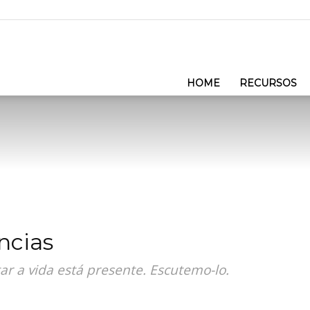
HOME
RECURSOS
ncias
ar a vida está presente. Escutemo-lo.