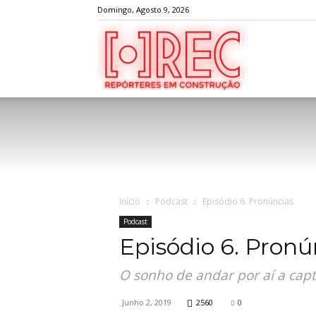
Domingo, Agosto 9, 2026
REC
Início
Podcast
Episódio 6. Pronúncias
Podcast
Episódio 6. Pronú
O sonho de andar por aí a capt
Junho 2, 2019
2560
0