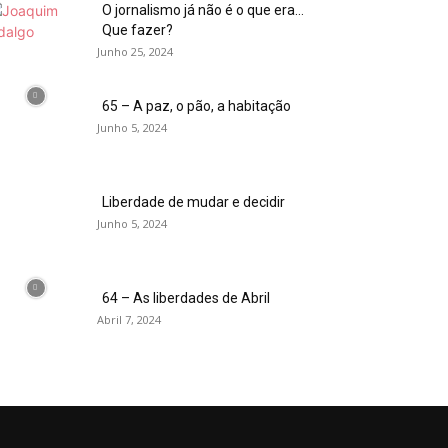
O jornalismo já não é o que era…
Que fazer?
Junho 25, 2024
65 – A paz, o pão, a habitação
Junho 5, 2024
Liberdade de mudar e decidir
Junho 5, 2024
64 – As liberdades de Abril
Abril 7, 2024