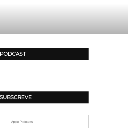
PODCAST
SUBSCREVE
Apple Podcasts