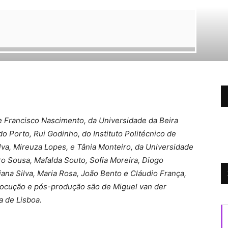
 Francisco Nascimento, da Universidade da Beira
do Porto, Rui Godinho, do Instituto Politécnico de
lva, Mireuza Lopes, e Tânia Monteiro, da Universidade
o Sousa, Mafalda Souto, Sofia Moreira, Diogo
ana Silva, Maria Rosa, João Bento e Cláudio França,
o, locução e pós-produção são de Miguel van der
a de Lisboa.