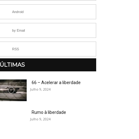
Android
by Email
RSS
ÚLTIMAS
66 – Acelerar a liberdade
Julho 9, 2024
Rumo à liberdade
Julho 9, 2024