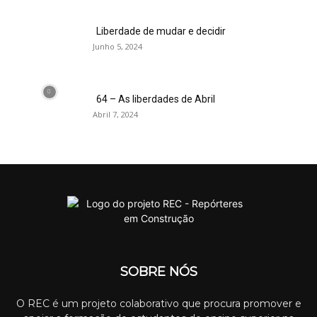
Liberdade de mudar e decidir
Junho 5, 2024
64 – As liberdades de Abril
Abril 7, 2024
SOBRE NÓS
O REC é um projeto colaborativo que procura promover e