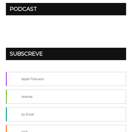
PODCAST
SUBSCREVE
Apple Podcasts
Android
by Email
RSS