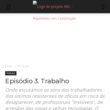
Início
Podcast
Podcast
Episódio 3. Trabalho
Onde escutamos os sons dos trabalhadores -
dos últimos resistentes de ofícios em risco de
desaparecer, de profissionais "invisíveis", de
artesãos das novas e velhas tecnologias. O