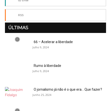
by Email
RSS
ÚLTIMAS
66 – Acelerar a liberdade
Julho 9, 2024
Rumo à liberdade
Julho 9, 2024
O jornalismo já não é o que era… Que fazer?
Junho 25, 2024