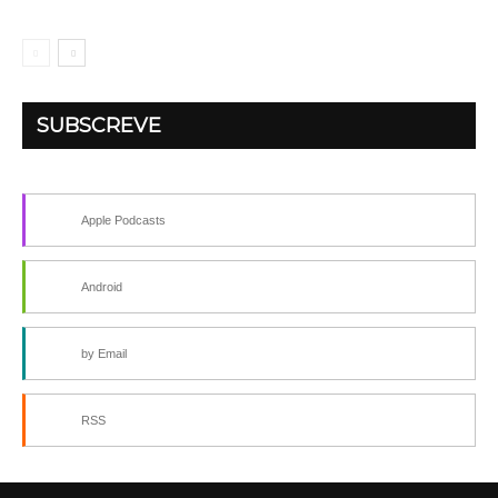
SUBSCREVE
Apple Podcasts
Android
by Email
RSS