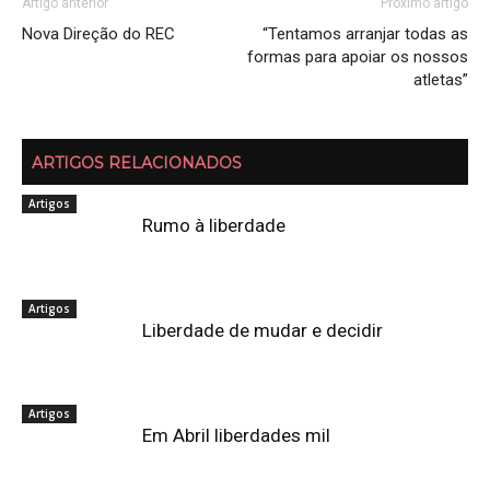
Artigo anterior
Próximo artigo
Nova Direção do REC
“Tentamos arranjar todas as
formas para apoiar os nossos
atletas”
ARTIGOS RELACIONADOS
Artigos
Rumo à liberdade
Artigos
Liberdade de mudar e decidir
Artigos
Em Abril liberdades mil