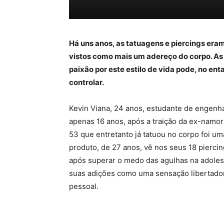
Há uns anos, as tatuagens e piercings eram
vistos como mais um adereço do corpo. As 
paixão por este estilo de vida pode, no enta
controlar.
Kevin Viana, 24 anos, estudante de engenha
apenas 16 anos, após a traição da ex-namora
53 que entretanto já tatuou no corpo foi um
produto, de 27 anos, vê nos seus 18 piercin
após superar o medo das agulhas na adoles
suas adições como uma sensação libertadora
pessoal.