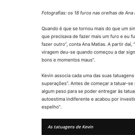
Fotografias: os 18 furos nas orelhas de Ana
Quando é que se tornou mais do que um sim
que precisava de fazer mais um furo e eu fu
fazer outro”, conta Ana Matias. A partir daí
viragem deu-se quando começou a dar signi
bons e momentos maus”.
Kevin associa cada uma das suas tatuagens
superações”. Antes de começar a tatuar-se s
algum peso para se poder entregar às tatu
autoestima indiferente e acabou por investi
espelho”.
As tatuagens de Kevin