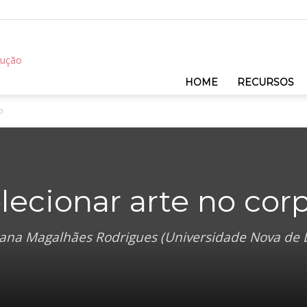
REC
HOME
RECURSOS
o
olecionar arte no cor
riana Magalhães Rodrigues (Universidade Nova de 