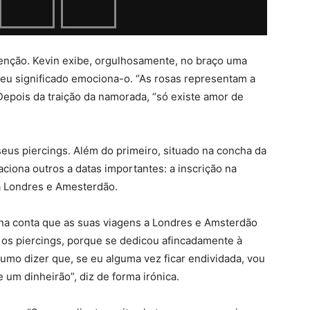
enção. Kevin exibe, orgulhosamente, no braço uma
seu significado emociona-o. “As rosas representam a
Depois da traição da namorada, “só existe amor de
eus piercings. Além do primeiro, situado na concha da
aciona outros a datas importantes: a inscrição na
a Londres e Amesterdão.
na conta que as suas viagens a Londres e Amsterdão
os piercings, porque se dedicou afincadamente à
stumo dizer que, se eu alguma vez ficar endividada, vou
 um dinheirão”, diz de forma irónica.