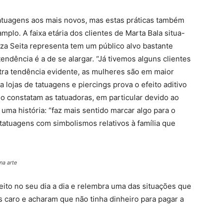
tatuagens aos mais novos, mas estas práticas também
plo. A faixa etária dos clientes de Marta Bala situa-
iza Seita representa tem um público alvo bastante
endência é a de se alargar. “Já tivemos alguns clientes
utra tendência evidente, as mulheres são em maior
 lojas de tatuagens e piercings prova o efeito aditivo
mo constatam as tatuadoras, em particular devido ao
ma história: “faz mais sentido marcar algo para o
s tatuagens com simbolismos relativos à família que
na arte
eito no seu dia a dia e relembra uma das situações que
s caro e acharam que não tinha dinheiro para pagar a