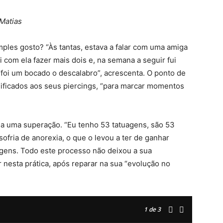
 Matias
ples gosto? “Às tantas, estava a falar com uma amiga
i com ela fazer mais dois e, na semana a seguir fui
, “foi um bocado o descalabro”, acrescenta. O ponto de
ficados aos seus piercings, “para marcar momentos
 a uma superação. “Eu tenho 53 tatuagens, são 53
ofria de anorexia, o que o levou a ter de ganhar
agens. Todo este processo não deixou a sua
r nesta prática, após reparar na sua “evolução no
1
de 3