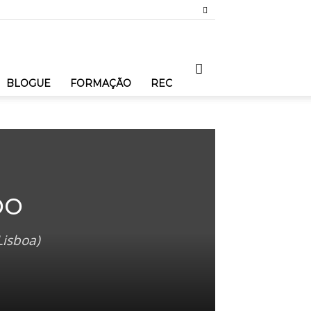
BLOGUE
FORMAÇÃO
REC
po
Lisboa)