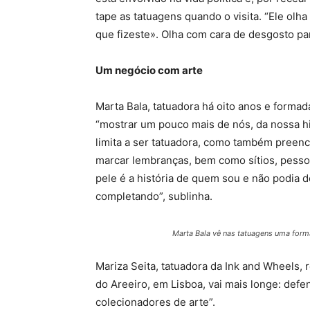
tape as tatuagens quando o visita. “Ele olh
que fizeste». Olha com cara de desgosto par
Um negócio com arte
Marta Bala, tatuadora há oito anos e form
“mostrar um pouco mais de nós, da nossa hi
limita a ser tatuadora, como também preenc
marcar lembranças, bem como sítios, pessoa
pele é a história de quem sou e não podia 
completando”, sublinha.
Marta Bala vê nas tatuagens uma for
Mariza Seita, tatuadora da Ink and Wheels, 
do Areeiro, em Lisboa, vai mais longe: defe
colecionadores de arte”.