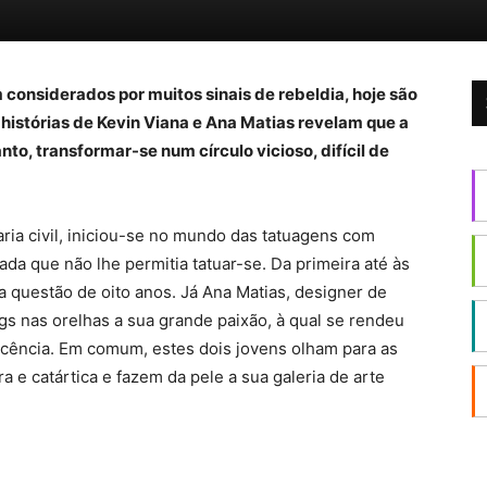
 considerados por muitos sinais de rebeldia, hoje são
histórias de Kevin Viana e Ana Matias revelam que a
nto, transformar-se num círculo vicioso, difícil de
ria civil, iniciou-se no mundo das tatuagens com
da que não lhe permitia tatuar-se. Da primeira até às
a questão de oito anos. Já Ana Matias, designer de
gs nas orelhas a sua grande paixão, à qual se rendeu
cência. Em comum, estes dois jovens olham para as
 e catártica e fazem da pele a sua galeria de arte