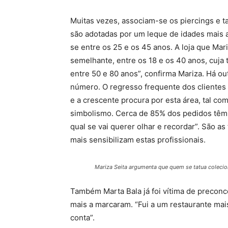
Muitas vezes, associam-se os piercings e 
são adotadas por um leque de idades mais am
se entre os 25 e os 45 anos. A loja que Mar
semelhante, entre os 18 e os 40 anos, cuja t
entre 50 e 80 anos”, confirma Mariza. Há o
número. O regresso frequente dos clientes a
e a crescente procura por esta área, tal co
simbolismo. Cerca de 85% dos pedidos têm u
qual se vai querer olhar e recordar”. São a
mais sensibilizam estas profissionais.
Mariza Seita argumenta que quem se tatua colecio
Também Marta Bala já foi vítima de preconc
mais a marcaram. “Fui a um restaurante mai
conta”.