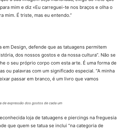
a para mim e diz «Eu carreguei-te nos braços e olha o
a mim. É triste, mas eu entendo.”
ada em Design, defende que as tatuagens permitem
stória, dos nossos gostos e da nossa cultura”. Não se
he o seu próprio corpo com esta arte. É uma forma de
s ou palavras com um significado especial. “A minha
deixar passar em branco, é um livro que vamos
ma de expressão dos gostos de cada um
reconhecida loja de tatuagens e piercings na freguesia
nde que quem se tatua se inclui “na categoria de