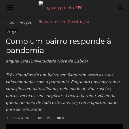
Início
Artigos
Artigos
Como um bairro responde à
pandemia
Miguel Laia (Universidade Nova de Lisboa)
Três cidadãos de um bairro em Santarém veem as suas
vidas mudadas com a pandemia. Enquanto uns encaram a
situação com naturalidade, pelo modo de vida caseiro,
outros veem os seus negócios à beira da ruína. Há ainda
quem, no meio de todo este caos, veja uma oportunidade
para se reinventar.
Outubro 4, 2020
1319
0