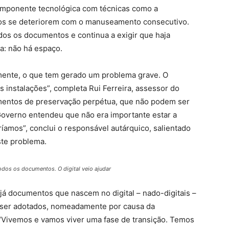
componente tecnológica com técnicas como a
os se deteriorem com o manuseamento consecutivo.
dos os documentos e continua a exigir que haja
a: não há espaço.
mente, o que tem gerado um problema grave. O
 instalações”, completa Rui Ferreira, assessor do
umentos de preservação perpétua, que não podem ser
Governo entendeu que não era importante estar a
íamos”, conclui o responsável autárquico, salientado
ste problema.
todos os documentos. O digital veio ajudar
já documentos que nascem no digital – nado-digitais –
e ser adotados, nomeadamente por causa da
 “Vivemos e vamos viver uma fase de transição. Temos