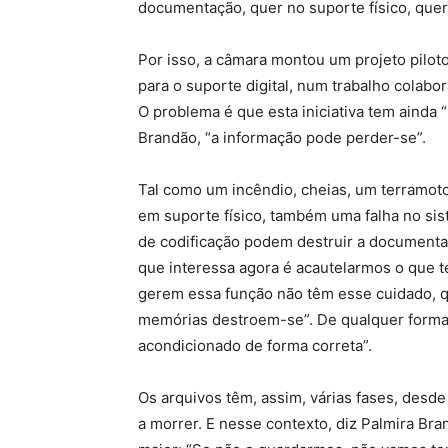
documentação, quer no suporte físico, quer 
Por isso, a câmara montou um projeto piloto 
para o suporte digital, num trabalho colabor
O problema é que esta iniciativa tem ainda “
Brandão, “a informação pode perder-se”.
Tal como um incêndio, cheias, um terramo
em suporte físico, também uma falha no sis
de codificação podem destruir a documentaç
que interessa agora é acautelarmos o que 
gerem essa função não têm esse cuidado, qu
memórias destroem-se”. De qualquer forma, 
acondicionado de forma correta”.
Os arquivos têm, assim, várias fases, des
a morrer. E nesse contexto, diz Palmira Bra