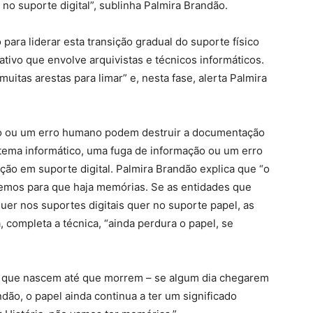
no suporte digital”, sublinha Palmira Brandão.
para liderar esta transição gradual do suporte físico
ativo que envolve arquivistas e técnicos informáticos.
muitas arestas para limar” e, nesta fase, alerta Palmira
to ou um erro humano podem destruir a documentação
tema informático, uma fuga de informação ou um erro
ão em suporte digital. Palmira Brandão explica que “o
temos para que haja memórias. Se as entidades que
er nos suportes digitais quer no suporte papel, as
completa a técnica, “ainda perdura o papel, se
de que nascem até que morrem – se algum dia chegarem
ndão, o papel ainda continua a ter um significado