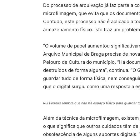
Do processo de arquivação já faz parte a 
microfilmagem, que evita que os document
Contudo, este processo não é aplicado a to
armazenamento físico. Isto traz um problem
“O volume de papel aumentou significativa
Arquivo Municipal de Braga precisa de novas
Pelouro de Cultura do município. “Há doc
destruídos de forma alguma”, continua. “O 
guardar tudo de forma física, nem conseguir
que o digital surgiu como uma resposta a e
Rui Ferreira lembra que não há espaço físico para guardar 
Além da técnica da microfilmagem, existem 
o que significa que outros cuidados têm d
obsolescência de alguns suportes digitais.