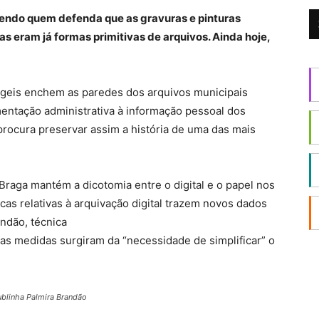
avendo quem defenda que as gravuras e pinturas
as eram já formas primitivas de arquivos. Ainda hoje,
frágeis enchem as paredes dos arquivos municipais
entação administrativa à informação pessoal dos
rocura preservar assim a história de uma das mais
Braga mantém a dicotomia entre o digital e o papel nos
cas relativas à arquivação digital trazem novos dados
ndão, técnica
tas medidas surgiram da “necessidade de simplificar” o
sublinha Palmira Brandão