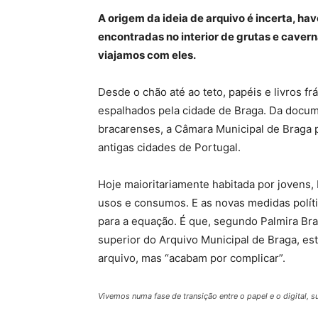
A origem da ideia de arquivo é incerta, h
encontradas no interior de grutas e cavern
viajamos com eles.
Desde o chão até ao teto, papéis e livros 
espalhados pela cidade de Braga. Da docum
bracarenses, a Câmara Municipal de Braga p
antigas cidades de Portugal.
Hoje maioritariamente habitada por jovens, 
usos e consumos. E as novas medidas políti
para a equação. É que, segundo Palmira Bra
superior do Arquivo Municipal de Braga, es
arquivo, mas “acabam por complicar”.
Vivemos numa fase de transição entre o papel e o digital, 