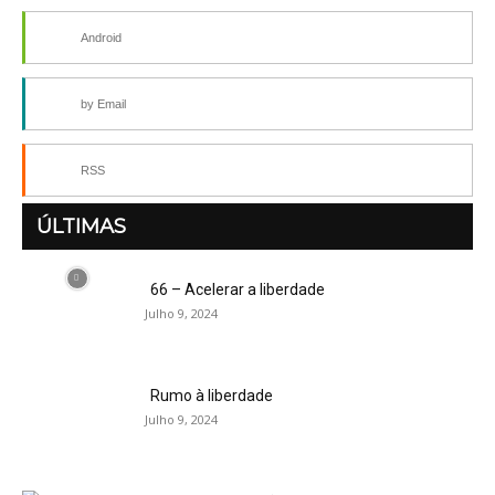
Android
by Email
RSS
ÚLTIMAS
66 – Acelerar a liberdade
Julho 9, 2024
Rumo à liberdade
Julho 9, 2024