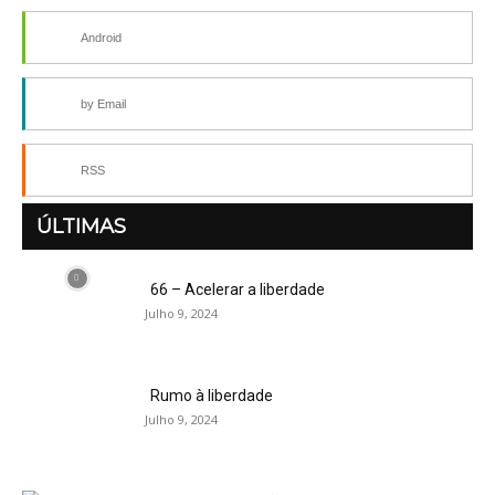
Android
by Email
RSS
ÚLTIMAS
66 – Acelerar a liberdade
Julho 9, 2024
Rumo à liberdade
Julho 9, 2024