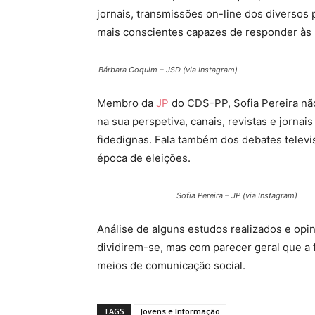
jornais, transmissões on-line dos diversos p
mais conscientes capazes de responder às
Bárbara Coquim – JSD (via Instagram)
Membro da
JP
do CDS-PP, Sofia Pereira não
na sua perspetiva, canais, revistas e jorna
fidedignas. Fala também dos debates televi
época de eleições.
Sofia Pereira – JP (via Instagram)
Análise de alguns estudos realizados e opi
dividirem-se, mas com parecer geral que a
meios de comunicação social.
TAGS
Jovens e Informação