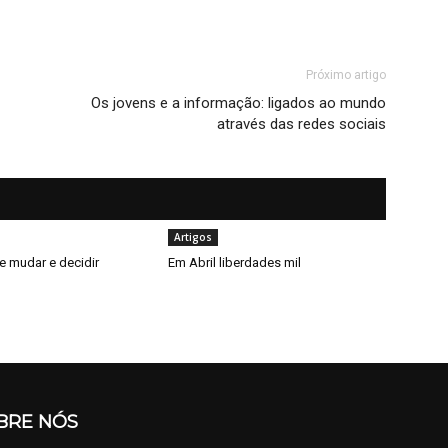
Próximo artigo
Os jovens e a informação: ligados ao mundo
através das redes sociais
Artigos
e mudar e decidir
Em Abril liberdades mil
BRE NÓS