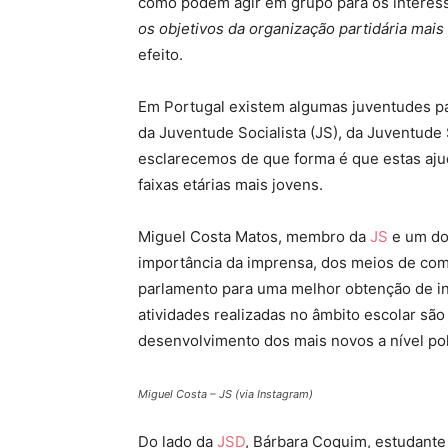
como podem agir em grupo para os interesse
os objetivos da organização partidária mais
efeito.
Em Portugal existem algumas juventudes pa
da Juventude Socialista (JS), da Juventude
esclarecemos de que forma é que estas aju
faixas etárias mais jovens.
Miguel Costa Matos, membro da
JS
e um do
importância da imprensa, dos meios de comu
parlamento para uma melhor obtenção de in
atividades realizadas no âmbito escolar sã
desenvolvimento dos mais novos a nível polí
Miguel Costa – JS (via Instagram)
Do lado da
JSD
, Bárbara Coquim, estudante