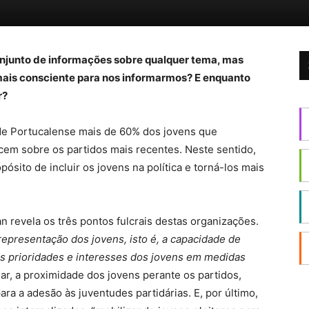
onjunto de informações sobre qualquer tema, mas
 mais consciente para nos informarmos? E enquanto
r?
de Portucalense mais de 60% dos jovens que
em sobre os partidos mais recentes. Neste sentido,
ósito de incluir os jovens na política e torná-los mais
 revela os três pontos fulcrais destas organizações.
representação dos jovens, isto é, a capacidade de
das prioridades e interesses dos jovens em medidas
r, a proximidade dos jovens perante os partidos,
ra a adesão às juventudes partidárias. E, por último,