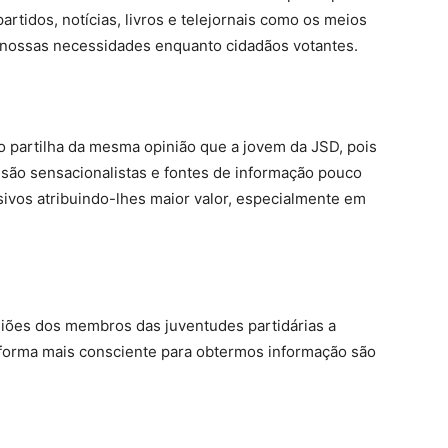
artidos, notícias, livros e telejornais como os meios
 nossas necessidades enquanto cidadãos votantes.
 partilha da mesma opinião que a jovem da JSD, pois
is são sensacionalistas e fontes de informação pouco
sivos atribuindo-lhes maior valor, especialmente em
niões dos membros das juventudes partidárias a
 forma mais consciente para obtermos informação são