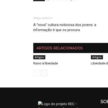
Artigo anterior
A “nova” cultura noticiosa dos jovens: a
informação é que os procura
ARTIGOS RELACIONADOS
Artigos
Artigos
Rumo à liberdade
Liberdade d
SO