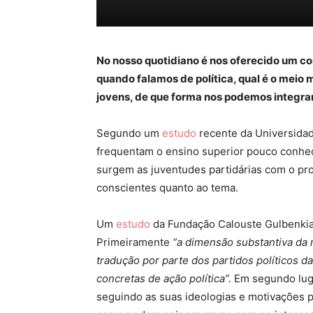
No nosso quotidiano é nos oferecido um c
quando falamos de política, qual é o meio
jovens, de que forma nos podemos integra
Segundo um
estudo
recente da Universida
frequentam o ensino superior pouco conhec
surgem as juventudes partidárias com o prop
conscientes quanto ao tema.
Um
estudo
da Fundação Calouste Gulbenkian
Primeiramente
“a dimensão substantiva da 
tradução por parte dos partidos políticos 
concretas de ação política”.
Em segundo luga
seguindo as suas ideologias e motivações pa