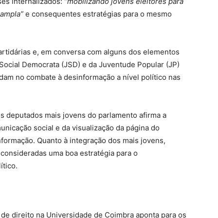
s internalizados: “
mobilizando jovens eleitores para
 ampla”
e consequentes estratégias para o mesmo
rtidárias e, em conversa com alguns dos elementos
 Social Democrata (JSD) e da Juventude Popular (JP)
dam no combate à desinformação a nível político nas
s deputados mais jovens do parlamento afirma a
nicação social e da visualização da página do
formação. Quanto à integração dos mais jovens,
o consideradas uma boa estratégia para o
tico.
 de direito na Universidade de Coimbra aponta para os