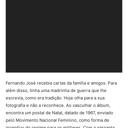
Fernando José recebia cartas da família e amigos. Para
além disso, tinha uma madrinha de guerra que lhe
escrevia, como era tradição. Hoje olha para a sua
fotografia e não a reconhece. Ao vasculhar o álbum,
encontra um postal de Natal, datado de 1967, enviado
pelo Movimento Nacional Feminino, como forma de
incentivo do regime para os militares. Com a garganta