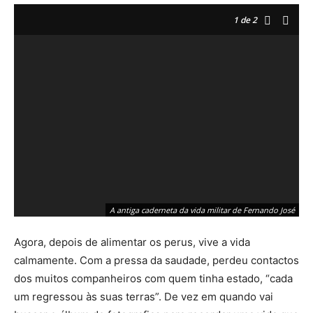
1
de 2
A antiga caderneta da vida militar de Fernando José
Agora, depois de alimentar os perus, vive a vida
calmamente. Com a pressa da saudade, perdeu contactos
dos muitos companheiros com quem tinha estado, “cada
um regressou às suas terras”. De vez em quando vai