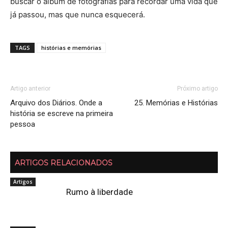
buscar o álbum de fotografias para recordar uma vida que
já passou, mas que nunca esquecerá.
TAGS
histórias e memórias
Artigo anterior
Próximo artigo
Arquivo dos Diários. Onde a
25. Memórias e Histórias
história se escreve na primeira
pessoa
ARTIGOS RELACIONADOS
Artigos
Rumo à liberdade