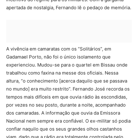
apertada de nostalgia, Fernando lê o pedaço de memória.
A vivência em camaratas com os “Solitários”, em
Gadamael Porto, não foi o único isolamento que
experienciou. Mudou-se para o quartel em Bissau onde
trabalhou como faxina na messe dos oficiais. Nessa
altura, “o conhecimento [acerca daquilo que se passava
no mundo] era muito restrito”. Fernando José recorda os
tempos mais difíceis em que ouvia rádio às escondidas,
por vezes no seu posto, durante a noite, acompanhado
dos camaradas. A informação que ouvia da Emissora
Nacional nem sempre era confiável. O ex-militar só podia
confiar naquilo que os seus grandes olhos castanhos
viam, dado que a rádio era totalmente controlada pelo