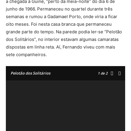
a chegada à Guiné, “perto da meia-noite” do dia 6 de
junho de 1966. Permaneceu no quartel durante três
semanas e rumou a Gadamael Porto, onde viria a ficar
oito meses. Foi nesta casa branca que permaneceu
grande parte do tempo. Na parede podia ler-se “Pelotão
dos Solitários”, no interior estavam algumas camaratas
dispostas em linha reta. Aí, Fernando viveu com mais
sete companheiros.
Pelotão dos Solitários
1
de 2