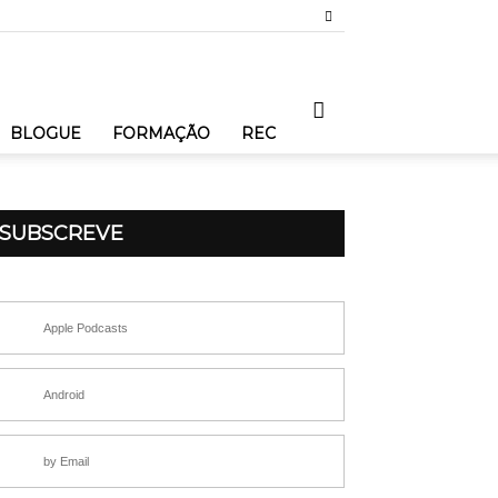
BLOGUE
FORMAÇÃO
REC
SUBSCREVE
Apple Podcasts
Android
by Email