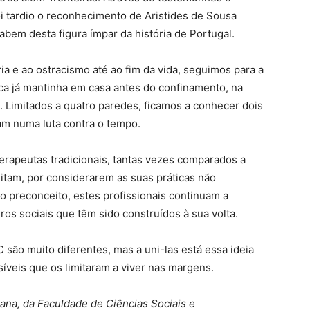
i tardio o reconhecimento de Aristides de Sousa
em desta figura ímpar da história de Portugal.
a e ao ostracismo até ao fim da vida, seguimos para a
nica já mantinha em casa antes do confinamento, na
 Limitados a quatro paredes, ficamos a conhecer dois
ram numa luta contra o tempo.
erapeutas tradicionais, tantas vezes comparados a
itam, por considerarem as suas práticas não
 do preconceito, estes profissionais continuam a
ros sociais que têm sido construídos à sua volta.
 são muito diferentes, mas a uni-las está essa ideia
síveis que os limitaram a viver nas margens.
na, da Faculdade de Ciências Sociais e