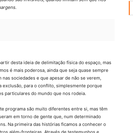
margens.
rtir desta ideia de delimitação física do espaço, mas
timos é mais poderosa, ainda que seja quase sempre
m nas sociedades e que apesar de não se verem,
a exclusão, para o conflito, simplesmente porque
es particulares do mundo que nos rodeia.
te programa são muito diferentes entre si, mas têm
ueram em torno de gente que, num determinado
s. Na primeira das histórias ficamos a conhecer o
utros além-fronteiras. Através de testemunhos e