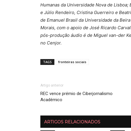
Humanas da Universidade Nova de Lisboa; 
e Júlio Rendeiro, Cristina Guerreiro e Beatr
de Emanuel Brasil da Universidade da Beira 
Morais, com o apoio de José Ricardo Carvalh
pós-produção áudio é de Miguel van-der Ke
no Cenjor.
TAGS
fronteiras sociais
Artigo anterior
REC vence prémio de Ciberjornalismo
Académico
ARTIGOS RELACIONADOS