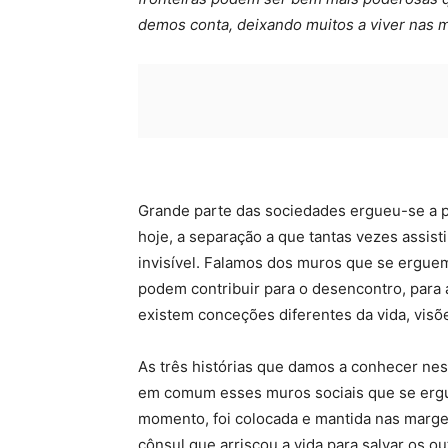
demos conta, deixando muitos a viver nas 
Grande parte das sociedades ergueu-se a pa
hoje, a separação a que tantas vezes assis
invisível. Falamos dos muros que se ergue
podem contribuir para o desencontro, para 
existem conceções diferentes da vida, visõ
As três histórias que damos a conhecer nes
em comum esses muros sociais que se erg
momento, foi colocada e mantida nas margen
cônsul que arriscou a vida para salvar os o