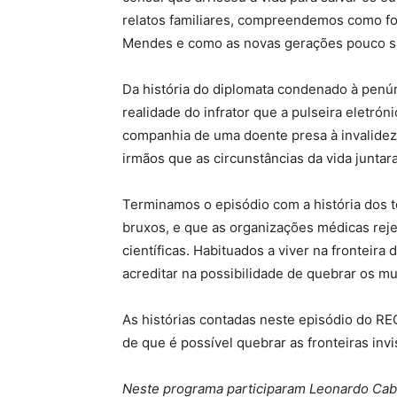
relatos familiares, compreendemos como fo
Mendes e como as novas gerações pouco sab
Da história do diplomata condenado à penúri
realidade do infrator que a pulseira eletró
companhia de uma doente presa à invalidez.
irmãos que as circunstâncias da vida junta
Terminamos o episódio com a história dos t
bruxos, e que as organizações médicas reje
científicas. Habituados a viver na fronteira
acreditar na possibilidade de quebrar os mu
As histórias contadas neste episódio do REC
de que é possível quebrar as fronteiras invi
Neste programa participaram Leonardo Caba