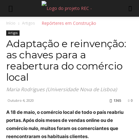
Início
Artigos
Artigos
Adaptação e reinvenção:
as chaves para a
reabertura do comércio
local
Maria Rodrigues (Universidade Nova de Lisboa)
Outubro 4, 2020
1365
0
A 18 de maio, o comércio local de todo o país reabriu
portas. Após dois meses de vendas online ou de
comércio nulo, muitos foram os comerciantes que
reencontraram os habituais clientes.