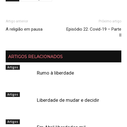
Artigo anterior
Próximo artigo
A religião em pausa
Episódio 22. Covid-19 – Parte
II
ARTIGOS RELACIONADOS
Artigos
Rumo à liberdade
Artigos
Liberdade de mudar e decidir
Artigos