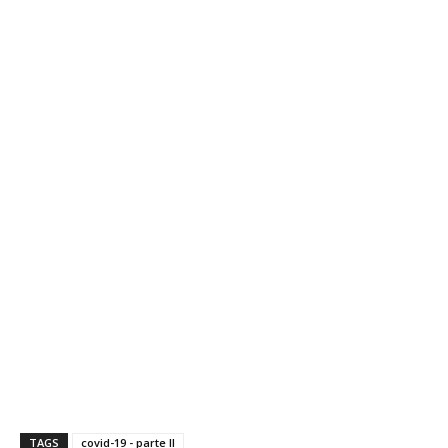
TAGS
covid-19 - parte II