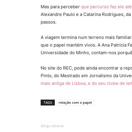
Mas para perceber
que percurso faz ele at
Alexandre Paulo e a Catarina Rodrigues, da 
passos.
A viagem termina num terreno mais familiar:
que o papel mantém vivos. A Ana Patrícia Fe
Universidade do Minho, contam-nos porquê
No site do REC, pode ainda encontrar a rep
Pinto, do Mestrado em Jornalismo da Unive
mais antiga de Lisboa, e do seu clube de lei
TAGS
relação com o papel
Artigo anterior