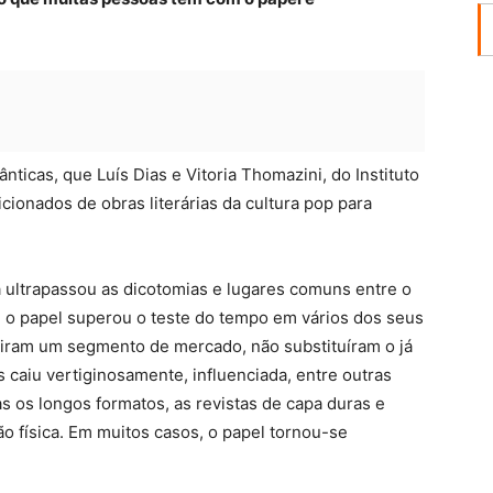
icas, que Luís Dias e Vitoria Thomazini, do Instituto
cionados de obras literárias da cultura pop para
á ultrapassou as dicotomias e lugares comuns entre o
r, o papel superou o teste do tempo em vários dos seus
abriram um segmento de mercado, não substituíram o já
as caiu vertiginosamente, influenciada, entre outras
as os longos formatos, as revistas de capa duras e
 física. Em muitos casos, o papel tornou-se