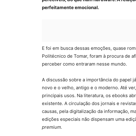
perfeitamente emocional.
E foi em busca dessas emoções, quase românt
Politécnico de Tomar, foram à procura de afi
perceber como entraram nesse mundo.
A discussão sobre a importância do papel j
novo e o velho, antigo e o moderno. Até ve
principais usos. Na literatura, os ebooks 
existente. A circulação dos jornais e revist
causas, pela digitalização da informação, m
edições especiais não dispensam uma edição
premium.