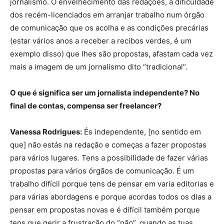
jornalismo. O envelhecimento das redações, a dificuldade
dos recém-licenciados em arranjar trabalho num órgão
de comunicação que os acolha e as condições precárias
(estar vários anos a receber a recibos verdes, é um
exemplo disso) que lhes são propostas, afastam cada vez
mais a imagem de um jornalismo dito “tradicional”.
O que é significa ser um jornalista independente? No
final de contas, compensa ser freelancer?
Vanessa Rodrigues:
És independente, [no sentido em
que] não estás na redação e começas a fazer propostas
para vários lugares. Tens a possibilidade de fazer várias
propostas para vários órgãos de comunicação. É um
trabalho difícil porque tens de pensar em varia editorias e
para várias abordagens e porque acordas todos os dias a
pensar em propostas novas e é difícil também porque
tens que gerir a frustração do “não”, quando as tuas