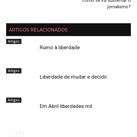
como se irá sustentar o
jornalismo?
ARTIGOS RELACIONADOS
Artigos
Rumo à liberdade
Artigos
Liberdade de mudar e decidir
Artigos
Em Abril liberdades mil