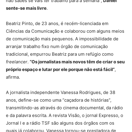
não sabes se vais ter trabalho para a semana”,
Daniel
sente-se mais livre
.
Beatriz Pinto, de 23 anos, é recém-licenciada em
Ciências da Comunicação e colaborou com alguns meios
de comunicação mais pequenos. A impossibilidade de
arranjar trabalho fixo num órgão de comunicação
tradicional, empurrou Beatriz para um refúgio como
freelancer
.
“Os jornalistas mais novos têm de criar o seu
próprio espaço e lutar por ele porque não está fácil”
,
afirma.
A jornalista independente Vanessa Rodrigues, de 38
anos, define-se como uma “caçadora de histórias”,
transmitindo-as através do cinema documental, da rádio
e da palavra escrita. A revista Visão, o jornal Expresso, o
Jornal I e a rádio TSF são alguns dos órgãos com os
quais já colaborou. Vanessa tornou-se prestadora de