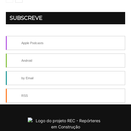
SUBSCREVE
Apple Podcasts
Android
by Email
RSS