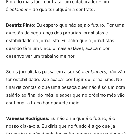
É muito mais fácil contratar um colaborador – um
freelancer
– do que ter alguém a contrato.
Beatriz Pinto:
Eu espero que não seja o futuro. Por uma
questão de segurança dos próprios jornalistas e
estabilidade do jornalista. Eu acho que o jornalistas,
quando têm um vinculo mais estável, acabam por
desenvolver um trabalho melhor.
Se os jornalistas passarem a ser só
freelancers
, não vão
ter estabilidade. Vão acabar por fugir do jornalismo. No
final de contas o que uma pessoa quer não é só um bom
salário ao final do mês, é saber que no próximo mês vão
continuar a trabalhar naquele meio.
Vanessa Rodrigues:
Eu não diria que é o futuro, é o
nosso dia-a-dia. Eu diria que no fundo é algo que já
faz parte de nós desde há muito tempo e que continuará